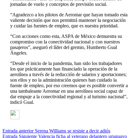
jornadas de vuelo y conceptos de previsión social.
“Agradezco a los pilotos de Aeromar que hayan tomado esta
valiente decisión que nos permitirá mantener la negociación
y cuidar las fuentes de empleo, que es nuestra prioridad.
“Con acciones como esta, ASPA de México demuestra su
compromiso con la conectividad nacional y con nuestros
pasajeros”, aseguró el líder del gremio, Humberto Gual
Ángeles.
“Desde el inicio de la pandemia, han sido los trabajadores
los que prácticamente han financiado la operación de la
aerolínea a través de la reducción de salarios y aportaciones;
son ellos y no la administración quienes han cuidado la
fuente de empleo, por eso creemos que es posible convertir a
una tambaleante Aeromar en una aerolínea social capaz de
dar empuje a la conectividad regional y al turismo nacional”,
indicó Gual.
Entrada anterior
Serena Williams se resiste a decir adiós
Entrada Siguiente
Valencia ficha al veterano delantero uruguayo