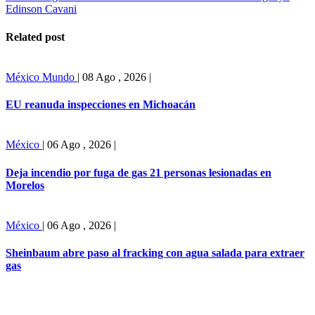
Edinson Cavani
Related post
México
Mundo
|
08 Ago , 2026
|
EU reanuda inspecciones en Michoacán
México
|
06 Ago , 2026
|
Deja incendio por fuga de gas 21 personas lesionadas en
Morelos
México
|
06 Ago , 2026
|
Sheinbaum abre paso al fracking con agua salada para extraer
gas