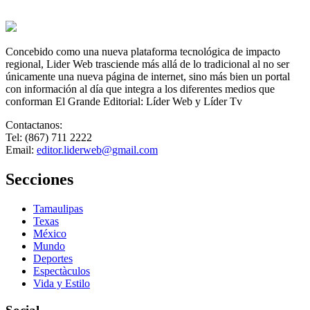
Concebido como una nueva plataforma tecnológica de impacto
regional, Lider Web trasciende más allá de lo tradicional al no ser
únicamente una nueva página de internet, sino más bien un portal
con información al día que integra a los diferentes medios que
conforman El Grande Editorial: Líder Web y Líder Tv
Contactanos:
Tel: (867) 711 2222
Email:
editor.liderweb@gmail.com
Secciones
Tamaulipas
Texas
México
Mundo
Deportes
Espectàculos
Vida y Estilo