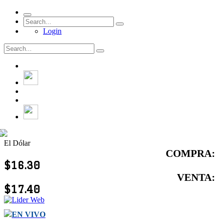
Login
El Dólar
COMPRA:
$16.30
VENTA:
$17.40
EN VIVO