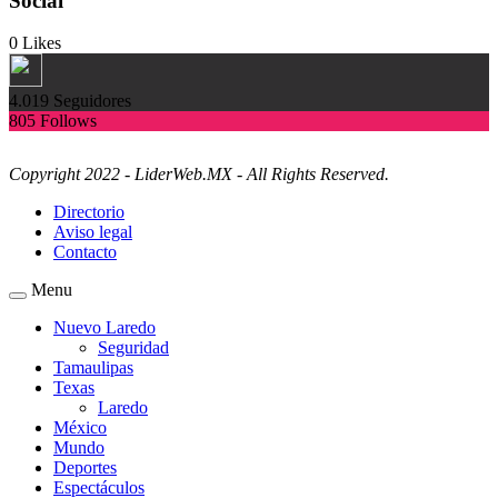
Social
0
Likes
4.019
Seguidores
805
Follows
Copyright 2022 - LiderWeb.MX - All Rights Reserved.
Directorio
Aviso legal
Contacto
Menu
Nuevo Laredo
Seguridad
Tamaulipas
Texas
Laredo
México
Mundo
Deportes
Espectáculos