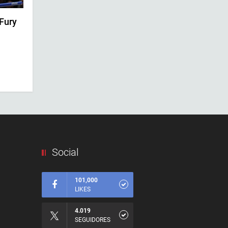
Fury
Social
101,000
LIKES
4.019
SEGUIDORES