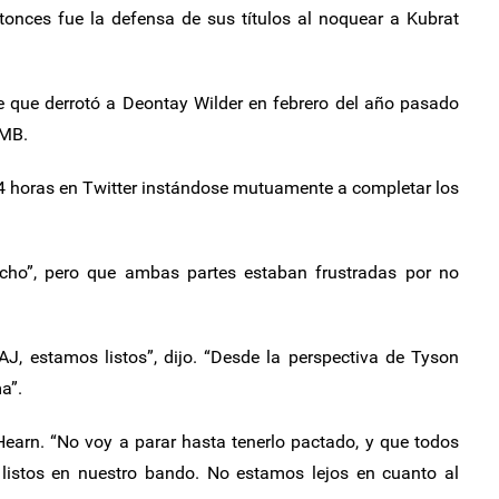
onces fue la defensa de sus títulos al noquear a Kubrat
 que derrotó a Deontay Wilder en febrero del año pasado
CMB.
4 horas en Twitter instándose mutuamente a completar los
echo”, pero que ambas partes estaban frustradas por no
AJ, estamos listos”, dijo. “Desde la perspectiva de Tyson
a”.
earn. “No voy a parar hasta tenerlo pactado, y que todos
listos en nuestro bando. No estamos lejos en cuanto al