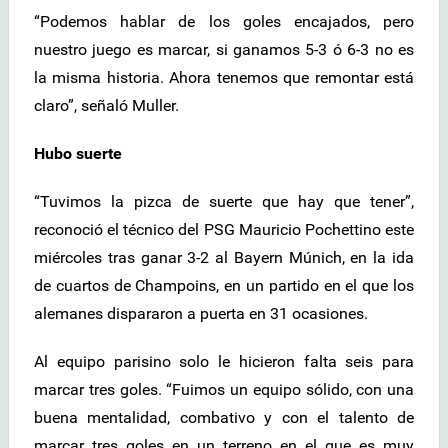
“Podemos hablar de los goles encajados, pero
nuestro juego es marcar, si ganamos 5-3 ó 6-3 no es
la misma historia. Ahora tenemos que remontar está
claro”, señaló Muller.
Hubo suerte
“Tuvimos la pizca de suerte que hay que tener”,
reconoció el técnico del PSG Mauricio Pochettino este
miércoles tras ganar 3-2 al Bayern Múnich, en la ida
de cuartos de Champoins, en un partido en el que los
alemanes dispararon a puerta en 31 ocasiones.
Al equipo parisino solo le hicieron falta seis para
marcar tres goles. “Fuimos un equipo sólido, con una
buena mentalidad, combativo y con el talento de
marcar tres goles en un terreno en el que es muy