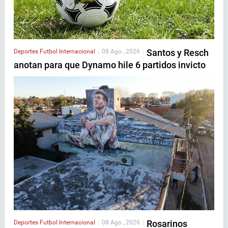
Santos y Resch
Deportes
Futbol Internacional
|
08 Ago , 2026
|
anotan para que Dynamo hile 6 partidos invicto
Rosarinos
Deportes
Futbol Internacional
|
08 Ago , 2026
|