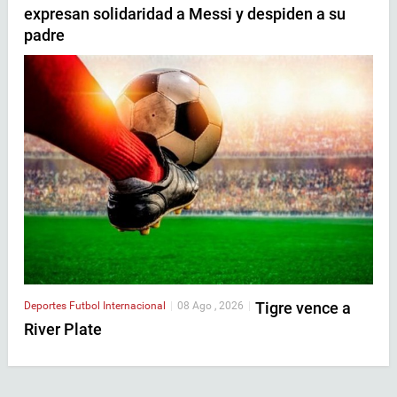
expresan solidaridad a Messi y despiden a su
padre
Tigre vence a
Deportes
Futbol Internacional
|
08 Ago , 2026
|
River Plate