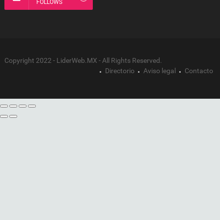
FOLLOWS
Copyright 2022 - LiderWeb.MX - All Rights Reserved.
Directorio
Aviso legal
Contacto