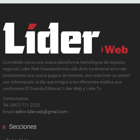
Concebido como una nueva plataforma tecnológica de impacto
regional, Lider Web trasciende más allá de lo tradicional al no ser
únicamente una nueva página de internet, sino más bien un portal
con información al día que integra a los diferentes medios que
conforman El Grande Editorial: Líder Web y Líder Tv
Contactanos:
Tel: (867) 711 2222
Email:
editor.liderweb@gmail.com
Secciones