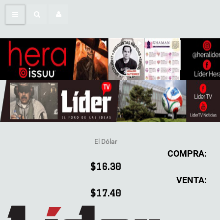
El Dólar
COMPRA:
$16.30
VENTA:
$17.40