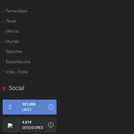
Tamaulipas
Texas
México
Mundo
Deportes
Espectàculos
Vida y Estilo
Social
101,000
LIKES
4.019
SEGUIDORES