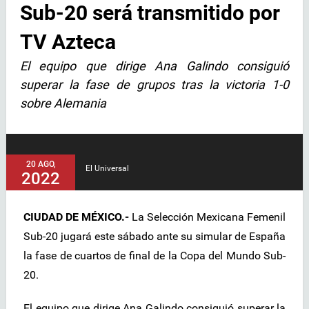
Sub-20 será transmitido por
TV Azteca
El equipo que dirige Ana Galindo consiguió
superar la fase de grupos tras la victoria 1-0
sobre Alemania
20 AGO,
El Universal
2022
CIUDAD DE MÉXICO.-
La Selección Mexicana Femenil
Sub-20 jugará este sábado ante su simular de España
la fase de cuartos de final de la Copa del Mundo Sub-
20.
El equipo que dirige Ana Galindo consiguió superar la