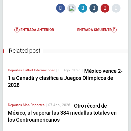
ENTRADA ANTERIOR
ENTRADA SIGUIENTE
Related post
México vence 2-
Deportes
Futbol Internacional
|
08 Ago , 2026
|
1 a Canadá y clasifica a Juegos Olímpicos de
2028
Otro récord de
Deportes
Mas Deportes
|
07 Ago , 2026
|
México, al superar las 384 medallas totales en
los Centroamericanos