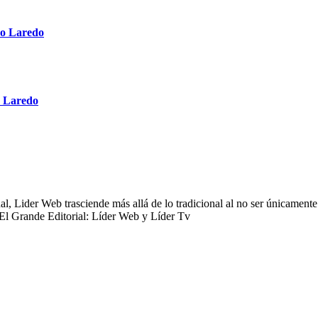
vo Laredo
e Laredo
 Lider Web trasciende más allá de lo tradicional al no ser únicamente 
 El Grande Editorial: Líder Web y Líder Tv