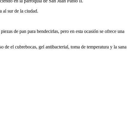
ciendo en la parroquia de San Juan Pablo II.
 al sur de la ciudad.
s piezas de pan para bendecirlas, pero en esta ocasión se ofrece una
so de el cubrebocas, gel antibacterial, toma de temperatura y la sana