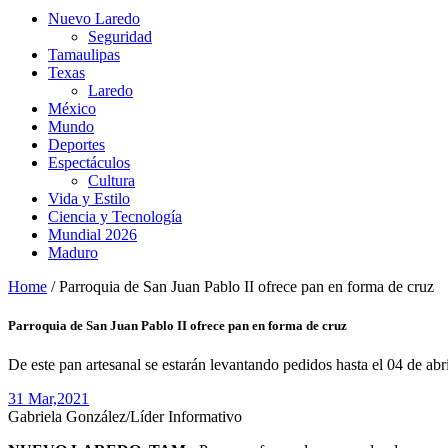
Nuevo Laredo
Seguridad
Tamaulipas
Texas
Laredo
México
Mundo
Deportes
Espectáculos
Cultura
Vida y Estilo
Ciencia y Tecnología
Mundial 2026
Maduro
Home
/
Parroquia de San Juan Pablo II ofrece pan en forma de cruz
Parroquia de San Juan Pablo II ofrece pan en forma de cruz
De este pan artesanal se estarán levantando pedidos hasta el 04 de ab
31 Mar,
2021
Gabriela González/Líder Informativo