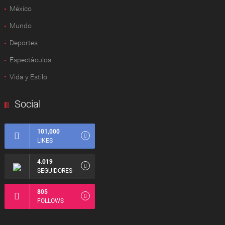
México
Mundo
Deportes
Espectàculos
Vida y Estilo
Social
101,000
LIKES
4.019
SEGUIDORES
805
FOLLOWS