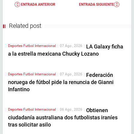
ENTRADA ANTERIOR
ENTRADA SIGUIENTE
Related post
LA Galaxy ficha
Deportes
Futbol Internacional
|
07 Ago , 2026
|
a la estrella mexicana Chucky Lozano
Federación
Deportes
Futbol Internacional
|
07 Ago , 2026
|
noruega de fútbol pide la renuncia de Gianni
Infantino
Obtienen
Deportes
Futbol Internacional
|
06 Ago , 2026
|
ciudadanía australiana dos futbolistas iraníes
tras solicitar asilo