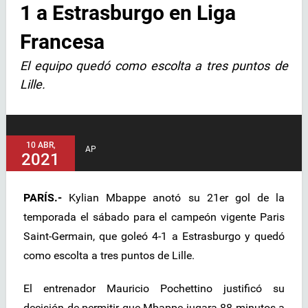
1 a Estrasburgo en Liga
Francesa
El equipo quedó como escolta a tres puntos de
Lille.
10 ABR,
AP
2021
PARÍS.-
Kylian Mbappe anotó su 21er gol de la
temporada el sábado para el campeón vigente Paris
Saint-Germain, que goleó 4-1 a Estrasburgo y quedó
como escolta a tres puntos de Lille.
El entrenador Mauricio Pochettino justificó su
decisión de permitir que Mbappe jugara 88 minutos a