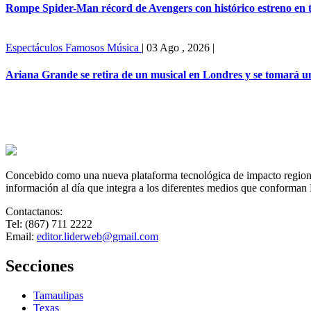
Rompe Spider-Man récord de Avengers con histórico estreno en t
Espectáculos
Famosos
Música
|
03 Ago , 2026
|
Ariana Grande se retira de un musical en Londres y se tomará u
Concebido como una nueva plataforma tecnológica de impacto regional,
información al día que integra a los diferentes medios que conforman
Contactanos:
Tel: (867) 711 2222
Email:
editor.liderweb@gmail.com
Secciones
Tamaulipas
Texas