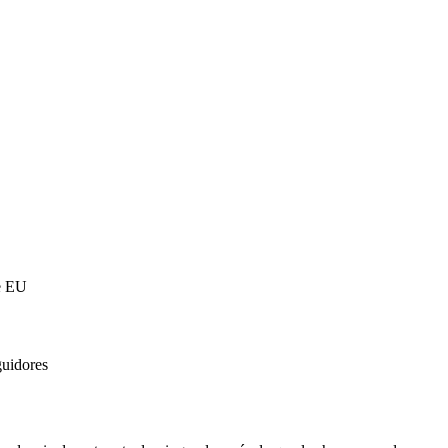
de EU
guidores