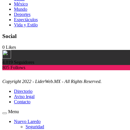
México
Mundo
Deportes
Espectàculos
Vida y Estilo
Social
0
Likes
4.019
Seguidores
805
Follows
Copyright 2022 - LiderWeb.MX - All Rights Reserved.
Directorio
Aviso legal
Contacto
Menu
Nuevo Laredo
Seguridad