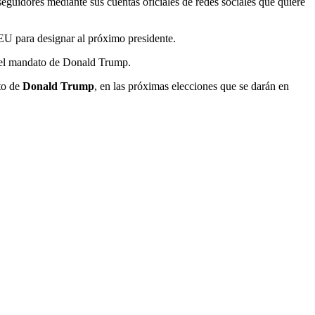
eguidores mediante sus cuentas oficiales de redes sociales que quiere
 EU para designar al próximo presidente.
ne el mandato de Donald Trump.
ato de
Donald Trump
, en las próximas elecciones que se darán en