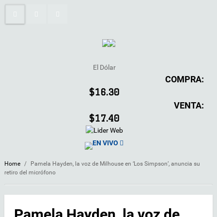
El Dólar
COMPRA:
$16.30
VENTA:
$17.40
EN VIVO
Home
/
Pamela Hayden, la voz de Milhouse en ‘Los Simpson’, anuncia su
retiro del micrófono
Pamela Hayden, la voz de