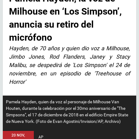
Milhouse en ‘Los Simpson’,
anuncia su retiro del
micrófono
Hayden, de 70 años y quien dio voz a Milhouse,
Jimbo Jones, Rod Flanders, Janey y Stacy
Malibu, se despedirá de 'Los Simpson' el 24 de
noviembre, en un episodio de 'Treehouse of
Horror'
Pamela Hayden, quien da voz al personaje de Milhouse Van
Houten, durante la celebración por el 30mo aniversario de "The
Simpsons", el 17 de diciembre de 2018 en el edificio Empire State
de Nueva York. (Foto de Evan Agostini/Invision/AP, Archivo)
20 NOV,
AP