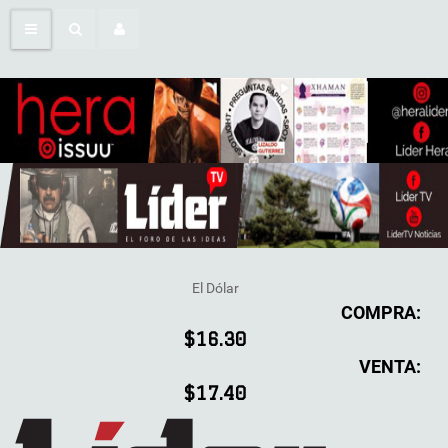
El Dólar
COMPRA:
$16.30
VENTA:
$17.40