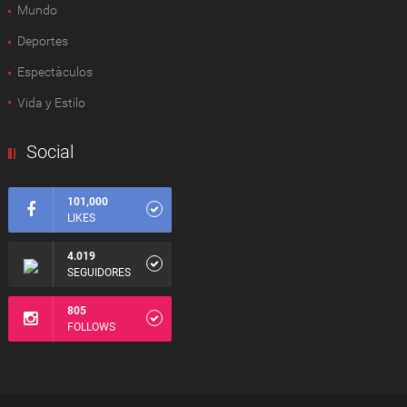
Mundo
Deportes
Espectàculos
Vida y Estilo
Social
101,000
LIKES
4.019
SEGUIDORES
805
FOLLOWS