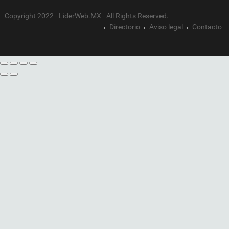
Copyright 2022 - LiderWeb.MX - All Rights Reserved.
Directorio
Aviso legal
Contacto