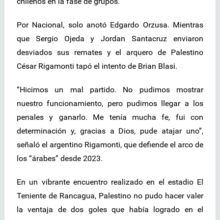
chilenos en la fase de grupos.
Por Nacional, solo anotó Edgardo Orzusa. Mientras
que Sergio Ojeda y Jordan Santacruz enviaron
desviados sus remates y el arquero de Palestino
César Rigamonti tapó el intento de Brian Blasi.
“Hicimos un mal partido. No pudimos mostrar
nuestro funcionamiento, pero pudimos llegar a los
penales y ganarlo. Me tenía mucha fe, fui con
determinación y, gracias a Dios, pude atajar uno”,
señaló el argentino Rigamonti, que defiende el arco de
los “árabes” desde 2023.
En un vibrante encuentro realizado en el estadio El
Teniente de Rancagua, Palestino no pudo hacer valer
la ventaja de dos goles que había logrado en el