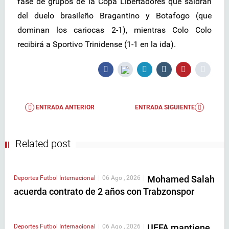
fase de grupos de la Copa Libertadores que saldrán
del duelo brasileño Bragantino y Botafogo (que
dominan los cariocas 2-1), mientras Colo Colo
recibirá a Sportivo Trinidense (1-1 en la ida).
ENTRADA ANTERIOR
ENTRADA SIGUIENTE
Related post
Mohamed Salah
Deportes
Futbol Internacional
|
06 Ago , 2026
|
acuerda contrato de 2 años con Trabzonspor
UEFA mantiene
Deportes
Futbol Internacional
|
06 Ago , 2026
|