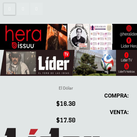
El Dólar
COMPRA:
$16.30
VENTA:
$17.50