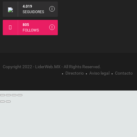
4.019
SEGUIDORES
805
FOLLOWS
Copyright 2022 - LiderWeb.MX - All Rights Reserved.
Directorio
Aviso legal
Contacto