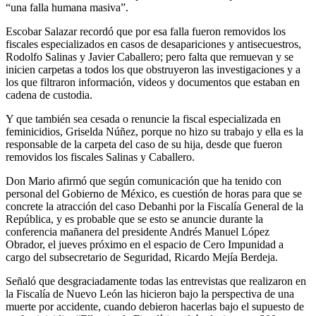
“una falla humana masiva”.
Escobar Salazar recordó que por esa falla fueron removidos los
fiscales especializados en casos de desapariciones y antisecuestros,
Rodolfo Salinas y Javier Caballero; pero falta que remuevan y se
inicien carpetas a todos los que obstruyeron las investigaciones y a
los que filtraron información, videos y documentos que estaban en
cadena de custodia.
Y que también sea cesada o renuncie la fiscal especializada en
feminicidios, Griselda Núñez, porque no hizo su trabajo y ella es la
responsable de la carpeta del caso de su hija, desde que fueron
removidos los fiscales Salinas y Caballero.
Don Mario afirmó que según comunicación que ha tenido con
personal del Gobierno de México, es cuestión de horas para que se
concrete la atracción del caso Debanhi por la Fiscalía General de la
República, y es probable que se esto se anuncie durante la
conferencia mañanera del presidente Andrés Manuel López
Obrador, el jueves próximo en el espacio de Cero Impunidad a
cargo del subsecretario de Seguridad, Ricardo Mejía Berdeja.
Señaló que desgraciadamente todas las entrevistas que realizaron en
la Fiscalía de Nuevo León las hicieron bajo la perspectiva de una
muerte por accidente, cuando debieron hacerlas bajo el supuesto de