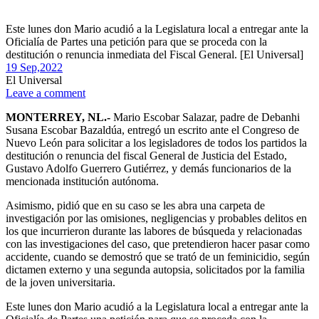
Este lunes don Mario acudió a la Legislatura local a entregar ante la
Oficialía de Partes una petición para que se proceda con la
destitución o renuncia inmediata del Fiscal General. [El Universal]
19 Sep,
2022
El Universal
Leave a comment
MONTERREY, NL.-
Mario Escobar Salazar, padre de Debanhi
Susana Escobar Bazaldúa, entregó un escrito ante el Congreso de
Nuevo León para solicitar a los legisladores de todos los partidos la
destitución o renuncia del fiscal General de Justicia del Estado,
Gustavo Adolfo Guerrero Gutiérrez, y demás funcionarios de la
mencionada institución autónoma.
Asimismo, pidió que en su caso se les abra una carpeta de
investigación por las omisiones, negligencias y probables delitos en
los que incurrieron durante las labores de búsqueda y relacionadas
con las investigaciones del caso, que pretendieron hacer pasar como
accidente, cuando se demostró que se trató de un feminicidio, según
dictamen externo y una segunda autopsia, solicitados por la familia
de la joven universitaria.
Este lunes don Mario acudió a la Legislatura local a entregar ante la