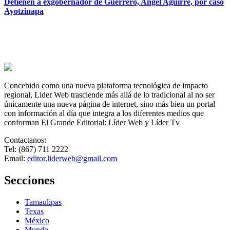
Detienen a exgobernador de Guerrero, Angel Aguirre, por caso
Ayotzinapa
Concebido como una nueva plataforma tecnológica de impacto
regional, Lider Web trasciende más allá de lo tradicional al no ser
únicamente una nueva página de internet, sino más bien un portal
con información al día que integra a los diferentes medios que
conforman El Grande Editorial: Líder Web y Líder Tv
Contactanos:
Tel: (867) 711 2222
Email:
editor.liderweb@gmail.com
Secciones
Tamaulipas
Texas
México
Mundo