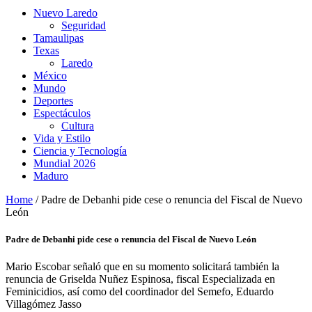
Nuevo Laredo
Seguridad
Tamaulipas
Texas
Laredo
México
Mundo
Deportes
Espectáculos
Cultura
Vida y Estilo
Ciencia y Tecnología
Mundial 2026
Maduro
Home
/
Padre de Debanhi pide cese o renuncia del Fiscal de Nuevo
León
Padre de Debanhi pide cese o renuncia del Fiscal de Nuevo León
Mario Escobar señaló que en su momento solicitará también la
renuncia de Griselda Nuñez Espinosa, fiscal Especializada en
Feminicidios, así como del coordinador del Semefo, Eduardo
Villagómez Jasso