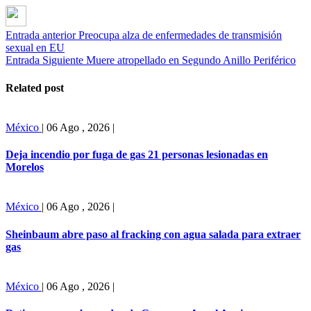
Entrada anterior
Preocupa alza de enfermedades de transmisión
sexual en EU
Entrada Siguiente
Muere atropellado en Segundo Anillo Periférico
Related post
México
|
06 Ago , 2026
|
Deja incendio por fuga de gas 21 personas lesionadas en
Morelos
México
|
06 Ago , 2026
|
Sheinbaum abre paso al fracking con agua salada para extraer
gas
México
|
06 Ago , 2026
|