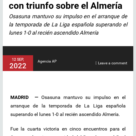
con triunfo sobre el Almería
Osasuna mantuvo su impulso en el arranque de
la temporada de La Liga española superando el
lunes 1-0 al recién ascendido Almería
12 SEP,
Agencia AP
Leave a comment
2022
MADRID —
Osasuna mantuvo su impulso en el
arranque de la temporada de La Liga española
superando el lunes 1-0 al recién ascendido Almería.
Fue la cuarta victoria en cinco encuentros para el