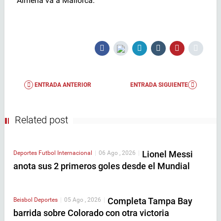
Almería va a Mallorca.
ENTRADA ANTERIOR
ENTRADA SIGUIENTE
Related post
Lionel Messi
Deportes
Futbol Internacional
|
06 Ago , 2026
|
anota sus 2 primeros goles desde el Mundial
Completa Tampa Bay
Beisbol
Deportes
|
05 Ago , 2026
|
barrida sobre Colorado con otra victoria