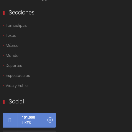
Secciones
Tamaulipas
Texas
México
Mundo
Deportes
Espectàculos
Vida y Estilo
Social
101,000
LIKES