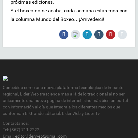
próximas ediciones.
Y el boxeo no se acaba, cada semana estaremos con
la columna Mundo del Boxeo…¡Arrivederci!
Concebido como una nueva plataforma tecnológica de impacto
regional, Lider Web trasciende más allá de lo tradicional al no ser
únicamente una nueva página de internet, sino más bien un portal
con información al día que integra a los diferentes medios que
conforman El Grande Editorial: Líder Web y Líder Tv
Contactanos:
Tel: (867) 711 2222
Email:
editor.liderweb@gmail.com