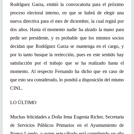
Rodríguez Garza, emitió la convocatoria para el próximo
proceso electoral interno, en que se habrá de elegir una
nueva directiva para el mes de diciembre, la cual regirá por
dos años. Hasta el momento nadie ha alzado la mano para
pedir ser presidente, y es probable que los mismos socios
decidan que Rodríguez Garza se mantenga en el cargo, y
por lo tanto busque la reelección, pues en este sentido hay
satisfacción por el trabajo que se ha realizado hasta el
momento. Al respecto Fernando ha dicho que en caso de
que esto sea considerado, lo pondrá a disposición del mismo
CINL.
LO ÚLTIMO
Muchas felicidades a Doña Irma Eugenia Richer, Secretaria
de Servicios Públicos Primarios en el Ayuntamiento de
Nuevo Laredo, y quien este sábado está cumpliendo un año