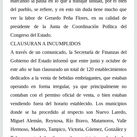
marcando la pauta en lo que a trabajar unidad, por el bien
del pueblo, se refiere, y en esto sin duda tiene mucho que
ver la labor de Gerardo Peña Flores, en su calidad de
presidente de la Junta de Coordinación Política del
Congreso del Estado.
CLAUSURAN A INCUMPLIDOS
A través de un comunicado, la Secretaría de Finanzas del
Gobierno del Estado informó que entre junio y octubre de
este año se han clausurado un total de 120 establecimientos
dedicados a la venta de bebidas embriagantes, que estaban
operando en forma irregular, ya que principalmente no
contaban con el permiso oficial de venta, o bien estaban
vendiendo fuera del horario establecido. Los municipios
donde se ha procedido al respecto son Nuevo Laredo,
Miguel Alemán, Reynosa, Río Bravo, Matamoros, Valle
Hermoso, Madero, Tampico, Victoria, Güemez, González y