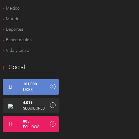
México
Mundo
Deportes
Espectàculos
Vida y Estilo
Social
101,000
LIKES
4.019
SEGUIDORES
805
FOLLOWS