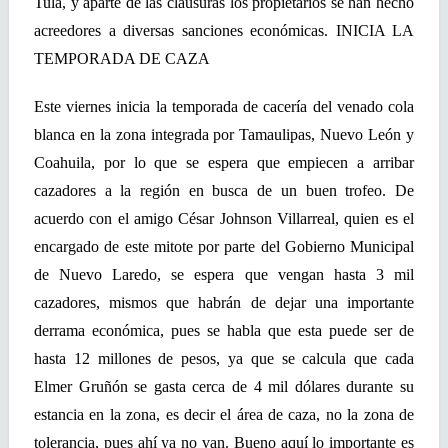
Tula, y aparte de las clausuras los propietarios se han hecho
acreedores a diversas sanciones económicas.
INICIA LA
TEMPORADA DE CAZA
Este viernes inicia la temporada de cacería del venado cola
blanca en la zona integrada por Tamaulipas, Nuevo León y
Coahuila, por lo que se espera que empiecen a arribar
cazadores a la región en busca de un buen trofeo. De
acuerdo con el amigo César Johnson Villarreal, quien es el
encargado de este mitote por parte del Gobierno Municipal
de Nuevo Laredo, se espera que vengan hasta 3 mil
cazadores, mismos que habrán de dejar una importante
derrama económica, pues se habla que esta puede ser de
hasta 12 millones de pesos, ya que se calcula que cada
Elmer Gruñón se gasta cerca de 4 mil dólares durante su
estancia en la zona, es decir el área de caza, no la zona de
tolerancia, pues ahí ya no van. Bueno aquí lo importante es