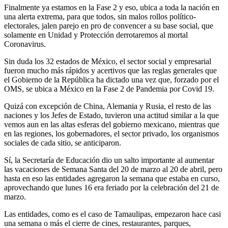
Finalmente ya estamos en la Fase 2 y eso, ubica a toda la nación en
una alerta extrema, para que todos, sin malos rollos político-
electorales, jalen parejo en pro de convencer a su base social, que
solamente en Unidad y Protección derrotaremos al mortal
Coronavirus.
Sin duda los 32 estados de México, el sector social y empresarial
fueron mucho más rápidos y acertivos que las reglas generales que
el Gobierno de la República ha dictado una vez que, forzado por el
OMS, se ubica a México en la Fase 2 de Pandemia por Covid 19.
Quizá con excepción de China, Alemania y Rusia, el resto de las
naciones y los Jefes de Estado, tuvieron una actitud similar a la que
vemos aun en las altas esferas del gobierno mexicano, mientras que
en las regiones, los gobernadores, el sector privado, los organismos
sociales de cada sitio, se anticiparon.
Sí, la Secretaría de Educación dio un salto importante al aumentar
las vacaciones de Semana Santa del 20 de marzo al 20 de abril, pero
hasta en eso las entidades agregaron la semana que estaba en curso,
aprovechando que lunes 16 era feriado por la celebración del 21 de
marzo.
Las entidades, como es el caso de Tamaulipas, empezaron hace casi
una semana o más el cierre de cines, restaurantes, parques,