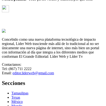
Concebido como una nueva plataforma tecnológica de impacto
regional, Lider Web trasciende más allá de lo tradicional al no ser
únicamente una nueva página de internet, sino más bien un portal
con información al día que integra a los diferentes medios que
conforman El Grande Editorial: Líder Web y Líder Tv
Contactanos:
Tel: (867) 711 2222
Email:
editor.liderweb@gmail.com
Secciones
Tamaulipas
Texas
México
Mundo