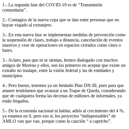
1.- La segunda fase del COVID-19 es de “Transmisión
comunitaria”.
2.- Contagios de la nueva cepa que se dan entre personas que no
hayan viajado al extranjero.
3.- En esta nueva fase se implementan medidas de prevención como
la suspensión de clases, trabajo a distancia, cancelación de eventos
masivos y cese de operaciones en espacios cerrados como cines o
bares.
3.- Aclaro, para que ni se sientan, hemos dialogado con muchos
amigos de Morena y ellos, son los primeros en aceptar que existe un
extraño no traslape, entre la visión federal y las de entidades y
municipios.
4.- Pero bueno, tenemos ya un limitado Plan DN-III, pues para que
amarre tendríamos que avanzar a un Toque de Queda, considerando
que de cualquiera forma las decenas de millones de informales, ya
están fregados.
5.- De la economía nacional ni hablar, adiós al crecimiento del 4 %,
ya estamos en 0, pero eso si, los proyectos “indispensables” de
AMLO van que van, porque como la canción “ a capricho”.