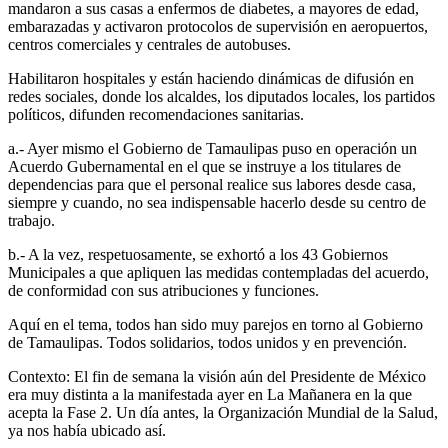
mandaron a sus casas a enfermos de diabetes, a mayores de edad,
embarazadas y activaron protocolos de supervisión en aeropuertos,
centros comerciales y centrales de autobuses.
Habilitaron hospitales y están haciendo dinámicas de difusión en
redes sociales, donde los alcaldes, los diputados locales, los partidos
políticos, difunden recomendaciones sanitarias.
a.- Ayer mismo el Gobierno de Tamaulipas puso en operación un
Acuerdo Gubernamental en el que se instruye a los titulares de
dependencias para que el personal realice sus labores desde casa,
siempre y cuando, no sea indispensable hacerlo desde su centro de
trabajo.
b.- A la vez, respetuosamente, se exhortó a los 43 Gobiernos
Municipales a que apliquen las medidas contempladas del acuerdo,
de conformidad con sus atribuciones y funciones.
Aquí en el tema, todos han sido muy parejos en torno al Gobierno
de Tamaulipas. Todos solidarios, todos unidos y en prevención.
Contexto: El fin de semana la visión aún del Presidente de México
era muy distinta a la manifestada ayer en La Mañanera en la que
acepta la Fase 2. Un día antes, la Organización Mundial de la Salud,
ya nos había ubicado así.