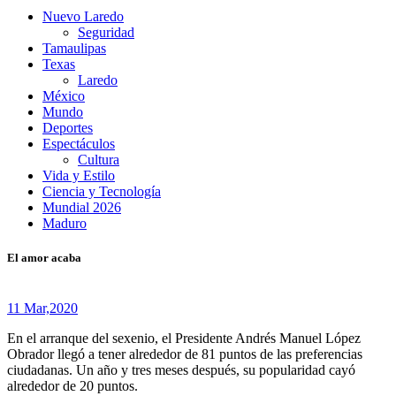
Nuevo Laredo
Seguridad
Tamaulipas
Texas
Laredo
México
Mundo
Deportes
Espectáculos
Cultura
Vida y Estilo
Ciencia y Tecnología
Mundial 2026
Maduro
El amor acaba
11 Mar,
2020
En el arranque del sexenio, el Presidente Andrés Manuel López
Obrador llegó a tener alrededor de 81 puntos de las preferencias
ciudadanas. Un año y tres meses después, su popularidad cayó
alrededor de 20 puntos.