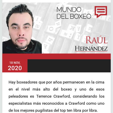
18 NOV,
2020
Hay boxeadores que por años permanecen en la cima
en el nivel más alto del boxeo y uno de esos
peleadores es Terrence Crawford, considerando los
especialistas más reconocidos a Crawford como uno
de los mejores pugilistas del top ten libra por libra.