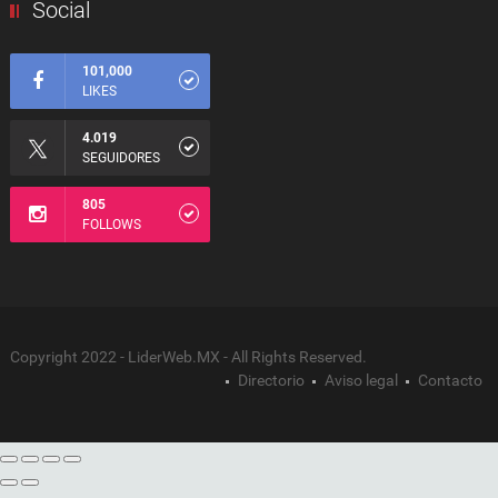
Social
101,000
LIKES
4.019
SEGUIDORES
805
FOLLOWS
Copyright 2022 - LiderWeb.MX - All Rights Reserved.
Directorio
Aviso legal
Contacto