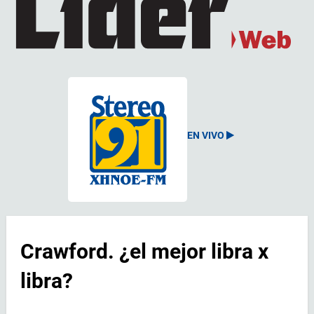
EN VIVO
Crawford. ¿el mejor libra x
libra?