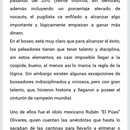
pasando del 20-0 (veinte triunfos, sin derrotas)
además incluyendo un porcentaje elevado de
nocauts, el pugilista va enfilado a alcanzar algo
importante y lógicamente empiezan a ganar más
dinero.
En el boxeo, está muy claro que para alcanzar el éxito,
los peleadores tienen que tener talento y disciplina,
sin estos elementos, es casi imposible llegar a la
cúspide, bueno, al menos así lo marca la regla de la
lógica. Sin embargo existen algunas excepciones de
boxeadores indisciplinados y viciosos, pero con gran
talento, que, hicieron historia y llegaron a poseer el
cinturón de campeón mundial.
Uno de ellos fue el ídolo mexicano Rubén “El Púas”
Olivares, quien cuentan las anécdotas que hasta lo
sacaban de las cantinas para llevarlo a entrenar o