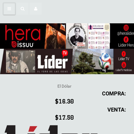
El Dólar
COMPRA:
$16.30
VENTA:
$17.50