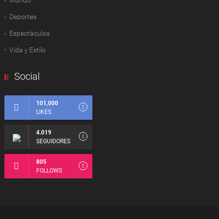
Mundo
Deportes
Espectàculos
Vida y Estilo
Social
101,000
LIKES
4.019
SEGUIDORES
805
FOLLOWS