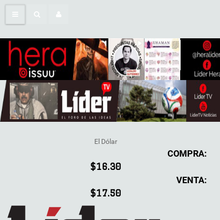
El Dólar
COMPRA:
$16.30
VENTA:
$17.50