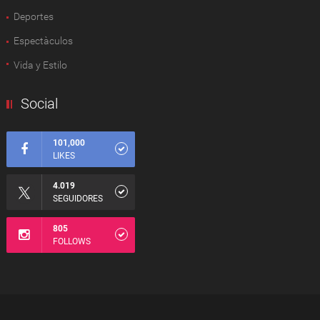
Deportes
Espectàculos
Vida y Estilo
Social
101,000
LIKES
4.019
SEGUIDORES
805
FOLLOWS