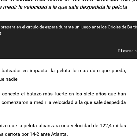
medir la velocidad a la que sale despedida la pelota
 prepara en el círculo de espera durante un juego ante los Orioles de Balti
)
Leave a 
n bateador es impactar la pelota lo más duro que pueda,
ue nadie.
s conectó el batazo más fuerte en los siete años que han
 comenzaron a medir la velocidad a la que sale despedida
hizo que la pelota alcanzara una velocidad de 122,4 millas
na derrota por 14-2 ante Atlanta.