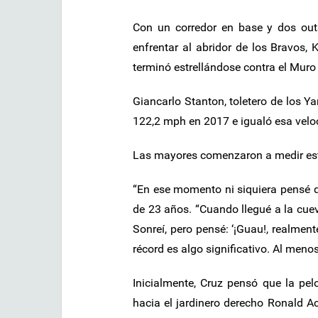
Con un corredor en base y dos outs
enfrentar al abridor de los Bravos, 
terminó estrellándose contra el Muro 
Giancarlo Stanton, toletero de los Y
122,2 mph en 2017 e igualó esa velo
Las mayores comenzaron a medir est
“En ese momento ni siquiera pensé qu
de 23 años. “Cuando llegué a la cue
Sonreí, pero pensé: ‘¡Guau!, realmen
récord es algo significativo. Al meno
Inicialmente, Cruz pensó que la pelo
hacia el jardinero derecho Ronald A