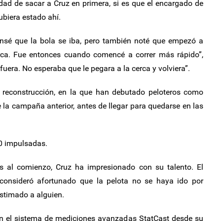
idad de sacar a Cruz en primera, si es que el encargado de
ubiera estado ahí.
pensé que la bola se iba, pero también noté que empezó a
rca. Fue entonces cuando comencé a correr más rápido”,
 fuera. No esperaba que le pegara a la cerca y volviera”.
 reconstrucción, en la que han debutado peloteros como
e la campaña anterior, antes de llegar para quedarse en las
30 impulsadas.
 al comienzo, Cruz ha impresionado con su talento. El
 consideró afortunado que la pelota no se haya ido por
stimado a alguien.
n el sistema de mediciones avanzadas StatCast desde su