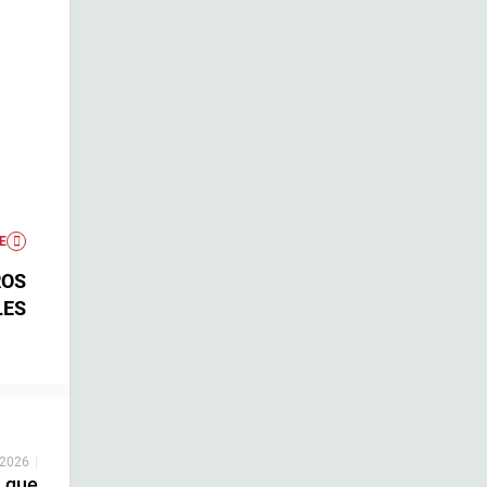
E
ROS
LES
 2026
|
a que