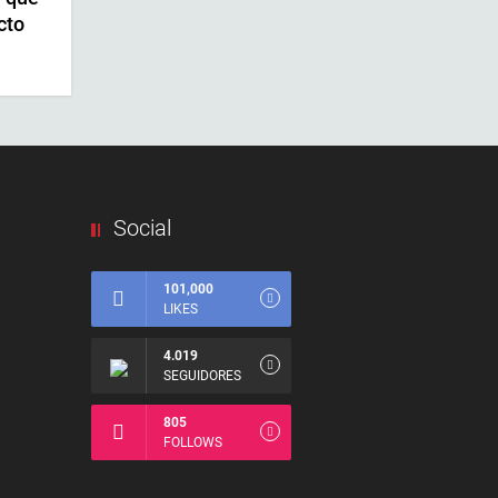
cto
Social
101,000
LIKES
4.019
SEGUIDORES
805
FOLLOWS