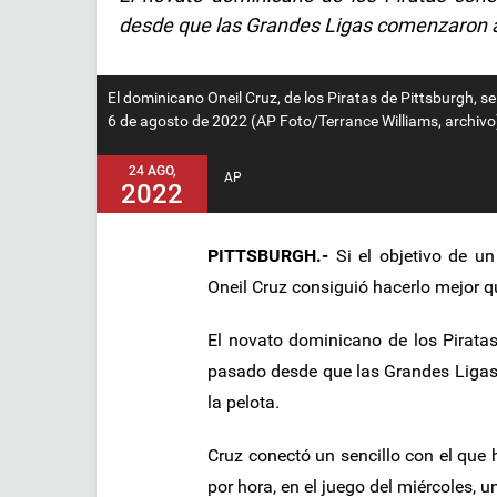
desde que las Grandes Ligas comenzaron a 
El dominicano Oneil Cruz, de los Piratas de Pittsburgh, se
6 de agosto de 2022 (AP Foto/Terrance Williams, archivo
24 AGO,
AP
2022
PITTSBURGH.-
Si el objetivo de u
Oneil Cruz consiguió hacerlo mejor q
El novato dominicano de los Pirata
pasado desde que las Grandes Ligas
la pelota.
Cruz conectó un sencillo con el que 
por hora, en el juego del miércoles, u