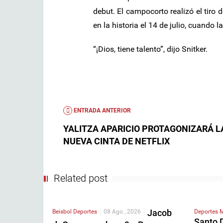
debut. El campocorto realizó el tiro 
en la historia el 14 de julio, cuando 
“¡Dios, tiene talento”, dijo Snitker.
ENTRADA ANTERIOR
YALITZA APARICIO PROTAGONIZARÁ L
NUEVA CINTA DE NETFLIX
Related post
Jacob
Beisbol
Deportes
|
08 Ago , 2026
|
Deportes
M
Santo 