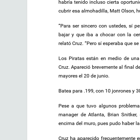
habría tenido incluso cierta oportun
cubrir esa almohadilla, Matt Olson, h
“Para ser sincero con ustedes, sí 
bajar y que iba a chocar con la ce
relató Cruz. “Pero sí esperaba que se
Los Piratas están en medio de una
Cruz. Apareció brevemente al final d
mayores el 20 de junio.
Batea para .199, con 10 jonrones y 
Pese a que tuvo algunos problemas
manager de Atlanta, Brian Snitker,
encima del muro, pues pudo haber la
Cruz ha aparecido frecuentemente e