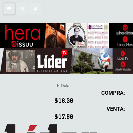
El Dólar
COMPRA:
$16.30
VENTA:
$17.50