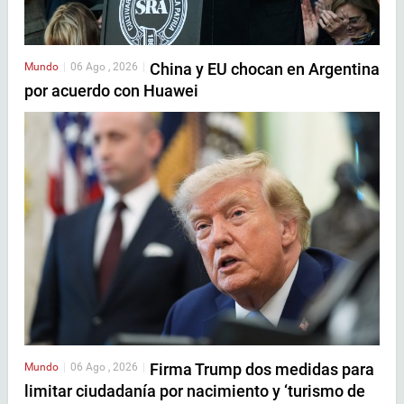
China y EU chocan en Argentina
Mundo
|
06 Ago , 2026
|
por acuerdo con Huawei
Firma Trump dos medidas para
Mundo
|
06 Ago , 2026
|
limitar ciudadanía por nacimiento y ‘turismo de