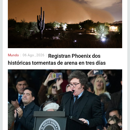
Registran Phoenix dos
Mundo
|
06 Ago , 2026
|
históricas tormentas de arena en tres días