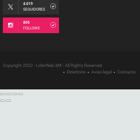
4.019
SEGUIDORES
805
FOLLOWS
Copyright 2022 - LiderWeb.MX - All Rights Reserved.
Directorio
Aviso legal
Contacto