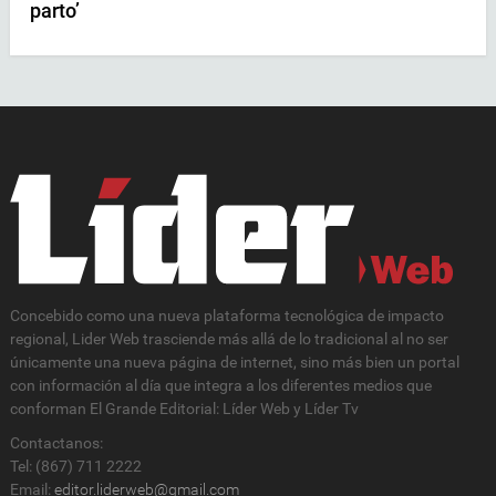
parto’
Concebido como una nueva plataforma tecnológica de impacto
regional, Lider Web trasciende más allá de lo tradicional al no ser
únicamente una nueva página de internet, sino más bien un portal
con información al día que integra a los diferentes medios que
conforman El Grande Editorial: Líder Web y Líder Tv
Contactanos:
Tel: (867) 711 2222
Email:
editor.liderweb@gmail.com