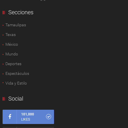
Secciones
Tamaulipas
Texas
México
Mundo
Deportes
Espectàculos
Vida y Estilo
Social
101,000
LIKES