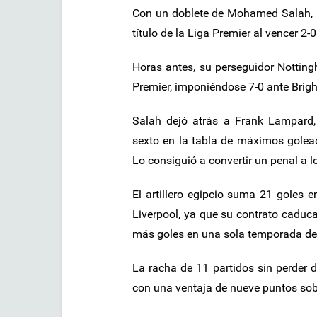
Con un doblete de Mohamed Salah, L
título de la Liga Premier al vencer 2
Horas antes, su perseguidor Notting
Premier, imponiéndose 7-0 ante Brig
Salah dejó atrás a Frank Lampard,
sexto en la tabla de máximos golead
Lo consiguió a convertir un penal a l
El artillero egipcio suma 21 goles 
Liverpool, ya que su contrato caduca
más goles en una sola temporada de l
La racha de 11 partidos sin perder d
con una ventaja de nueve puntos sobr