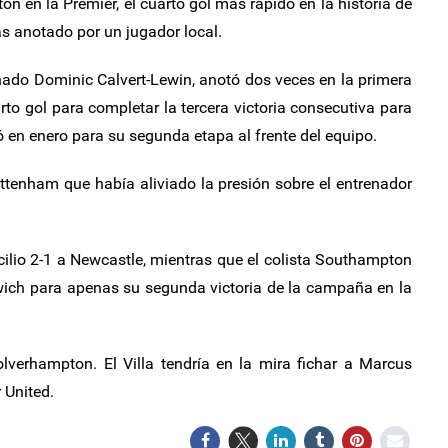
n en la Premier, el cuarto gol más rápido en la historia de
s anotado por un jugador local.
ionado Dominic Calvert-Lewin, anotó dos veces en la primera
to gol para completar la tercera victoria consecutiva para
ó en enero para su segunda etapa al frente del equipo.
ottenham que había aliviado la presión sobre el entrenador
lio 2-1 a Newcastle, mientras que el colista Southampton
ich para apenas su segunda victoria de la campaña en la
lverhampton. El Villa tendría en la mira fichar a Marcus
 United.