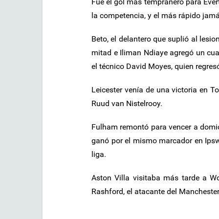
Fue el gol más tempranero para Everto
la competencia, y el más rápido jamá
Beto, el delantero que suplió al les
mitad e Iliman Ndiaye agregó un cuar
el técnico David Moyes, quien regres
Leicester venía de una victoria en T
Ruud van Nistelrooy.
Fulham remontó para vencer a domici
ganó por el mismo marcador en Ipsw
liga.
Aston Villa visitaba más tarde a Wo
Rashford, el atacante del Manchester