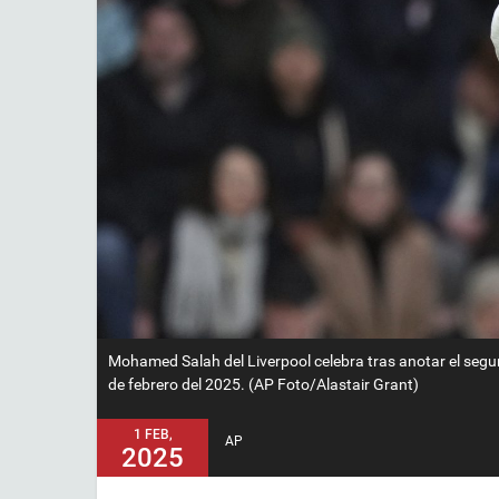
Mohamed Salah del Liverpool celebra tras anotar el segu
de febrero del 2025. (AP Foto/Alastair Grant)
1 FEB,
AP
2025