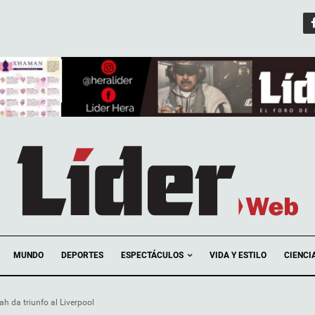
ESPECTÁCULOS
MUNDO
DEPORTES
VIDA Y ESTILO
CIENCI
h da triunfo al Liverpool