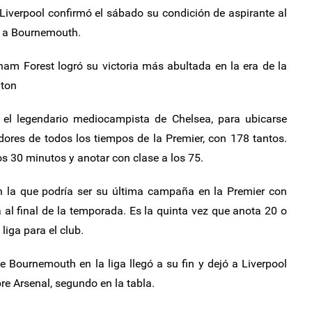
iverpool confirmó el sábado su condición de aspirante al
-0 a Bournemouth.
ham Forest logró su victoria más abultada en la era de la
hton
 el legendario mediocampista de Chelsea, para ubicarse
ores de todos los tiempos de la Premier, con 178 tantos.
os 30 minutos y anotar con clase a los 75.
en la que podría ser su última campaña en la Premier con
 al final de la temporada. Es la quinta vez que anota 20 o
iga para el club.
e Bournemouth en la liga llegó a su fin y dejó a Liverpool
e Arsenal, segundo en la tabla.