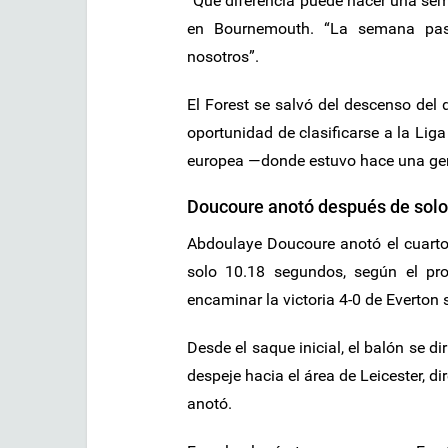
“Qué diferencia puede hacer una sema
en Bournemouth. “La semana pasa
nosotros”.
El Forest se salvó del descenso del
oportunidad de clasificarse a la Lig
europea —donde estuvo hace una gen
Doucoure anotó después de sol
Abdoulaye Doucoure anotó el cuarto
solo 10.18 segundos, según el pr
encaminar la victoria 4-0 de Everton 
Desde el saque inicial, el balón se di
despeje hacia el área de Leicester, 
anotó.