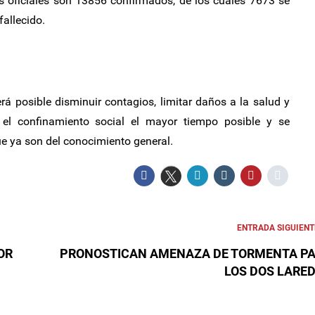
fras oficiales son 13856 confirmados, de los cuales 7673 se
allecido.
 posible disminuir contagios, limitar daños a la salud y
 el confinamiento social el mayor tiempo posible y se
e ya son del conocimiento general.
ENTRADA SIGUIENT
OR
PRONOSTICAN AMENAZA DE TORMENTA P
LOS DOS LARE