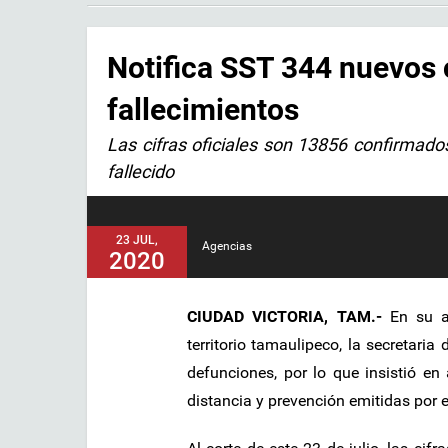
Notifica SST 344 nuevos 
fallecimientos
Las cifras oficiales son 13856 confirmad
fallecido
23 JUL,
Agencias
2020
CIUDAD VICTORIA, TAM.-
En su a
territorio tamaulipeco, la secretar
defunciones, por lo que insistió e
distancia y prevención emitidas por e