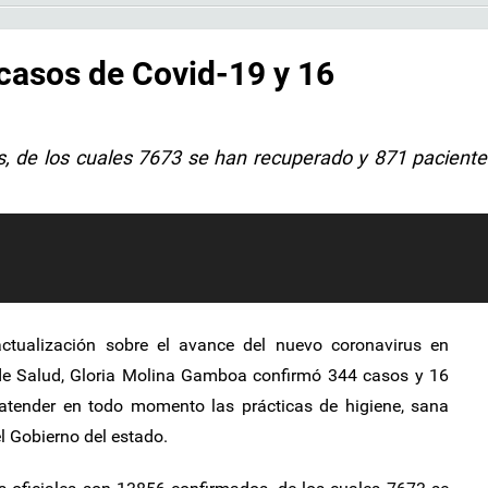
casos de Covid-19 y 16
os, de los cuales 7673 se han recuperado y 871 pacient
ctualización sobre el avance del nuevo coronavirus en
ia de Salud, Gloria Molina Gamboa confirmó 344 casos y 16
n atender en todo momento las prácticas de higiene, sana
l Gobierno del estado.