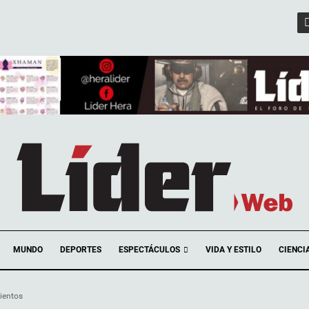
ESPECTÁCULOS
MUNDO
DEPORTES
VIDA Y ESTILO
CIENCI
ientos