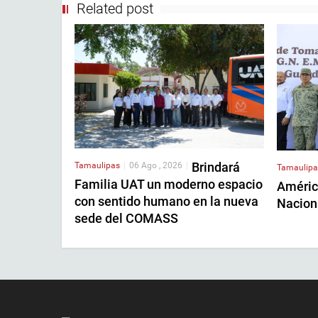
Related post
Brindará
Tamaulipas
|
06 Ago , 2026
|
Tamaulipa
Familia UAT un moderno espacio
Américo
con sentido humano en la nueva
Nacion
sede del COMASS