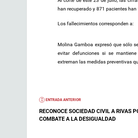
Al corte de este 23 de julio, las ci
han recuperado y 871 pacientes han f
Los fallecimientos corresponden a:
Molina Gamboa expresó que sólo será
evitar defunciones si se mantiene
extreman las medidas preventivas qu
ENTRADA ANTERIOR
RECONOCE SOCIEDAD CIVIL A RIVAS P
COMBATE A LA DESIGUALDAD