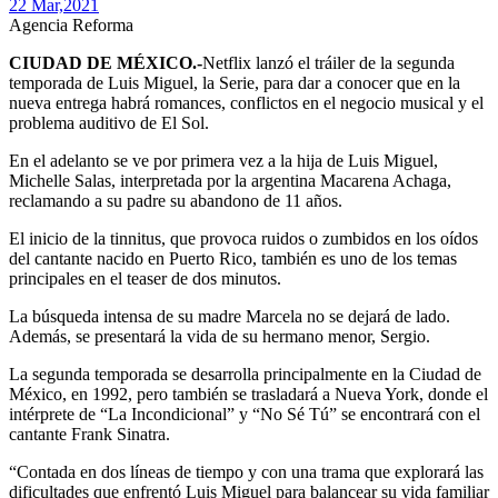
22 Mar,
2021
Agencia Reforma
CIUDAD DE MÉXICO.-
Netflix lanzó el tráiler de la segunda
temporada de Luis Miguel, la Serie, para dar a conocer que en la
nueva entrega habrá romances, conflictos en el negocio musical y el
problema auditivo de El Sol.
En el adelanto se ve por primera vez a la hija de Luis Miguel,
Michelle Salas, interpretada por la argentina Macarena Achaga,
reclamando a su padre su abandono de 11 años.
El inicio de la tinnitus, que provoca ruidos o zumbidos en los oídos
del cantante nacido en Puerto Rico, también es uno de los temas
principales en el teaser de dos minutos.
La búsqueda intensa de su madre Marcela no se dejará de lado.
Además, se presentará la vida de su hermano menor, Sergio.
La segunda temporada se desarrolla principalmente en la Ciudad de
México, en 1992, pero también se trasladará a Nueva York, donde el
intérprete de “La Incondicional” y “No Sé Tú” se encontrará con el
cantante Frank Sinatra.
“Contada en dos líneas de tiempo y con una trama que explorará las
dificultades que enfrentó Luis Miguel para balancear su vida familiar