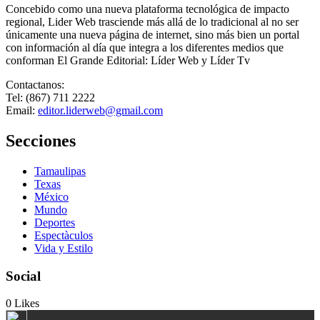
Concebido como una nueva plataforma tecnológica de impacto
regional, Lider Web trasciende más allá de lo tradicional al no ser
únicamente una nueva página de internet, sino más bien un portal
con información al día que integra a los diferentes medios que
conforman El Grande Editorial: Líder Web y Líder Tv
Contactanos:
Tel: (867) 711 2222
Email:
editor.liderweb@gmail.com
Secciones
Tamaulipas
Texas
México
Mundo
Deportes
Espectàculos
Vida y Estilo
Social
0
Likes