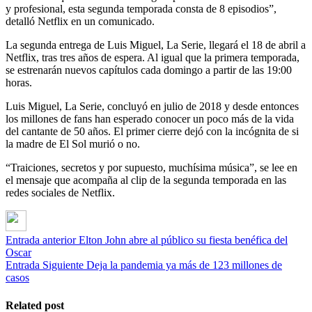
y profesional, esta segunda temporada consta de 8 episodios”,
detalló Netflix en un comunicado.
La segunda entrega de Luis Miguel, La Serie, llegará el 18 de abril a
Netflix, tras tres años de espera. Al igual que la primera temporada,
se estrenarán nuevos capítulos cada domingo a partir de las 19:00
horas.
Luis Miguel, La Serie, concluyó en julio de 2018 y desde entonces
los millones de fans han esperado conocer un poco más de la vida
del cantante de 50 años. El primer cierre dejó con la incógnita de si
la madre de El Sol murió o no.
“Traiciones, secretos y por supuesto, muchísima música”, se lee en
el mensaje que acompaña al clip de la segunda temporada en las
redes sociales de Netflix.
Entrada anterior
Elton John abre al público su fiesta benéfica del
Oscar
Entrada Siguiente
Deja la pandemia ya más de 123 millones de
casos
Related post