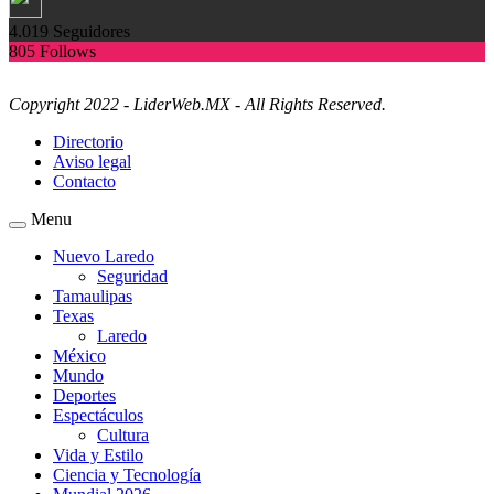
4.019
Seguidores
805
Follows
Copyright 2022 - LiderWeb.MX - All Rights Reserved.
Directorio
Aviso legal
Contacto
Menu
Nuevo Laredo
Seguridad
Tamaulipas
Texas
Laredo
México
Mundo
Deportes
Espectáculos
Cultura
Vida y Estilo
Ciencia y Tecnología