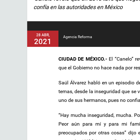
confía en las autoridades en México
28 ABR,
Agencia Reforma
2021
CIUDAD DE MÉXICO.-
El “Canelo” r
que el Gobierno no hace nada por re
Saúl Álvarez habló en un episodio 
temas, desde la inseguridad que se v
uno de sus hermanos, pues no confia 
“Hay mucha inseguridad, mucha. Por
Peor aún para mí y para mi famil
preocupados por otras cosas” dijo 