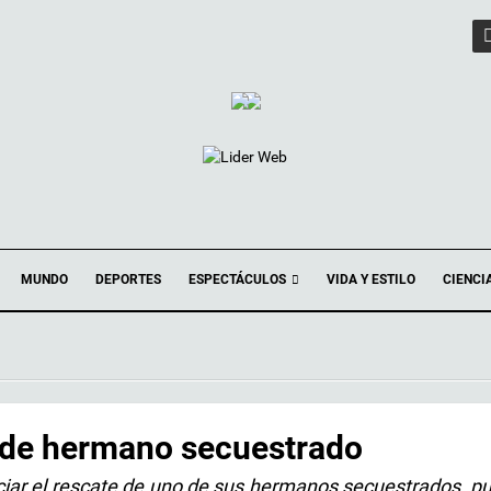
ESPECTÁCULOS
MUNDO
DEPORTES
VIDA Y ESTILO
CIENCI
e de hermano secuestrado
ciar el rescate de uno de sus hermanos secuestrados, p