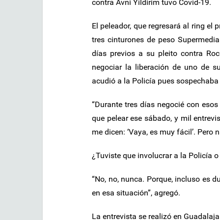
contra Avni Yildirim tuvo Covid-19.
El peleador, que regresará al ring el
tres cinturones de peso Supermedia
días previos a su pleito contra Ro
negociar la liberación de uno de 
acudió a la Policía pues sospechaba
“Durante tres días negocié con esos 
que pelear ese sábado, y mil entrevi
me dicen: ‘Vaya, es muy fácil’. Pero n
¿Tuviste que involucrar a la Policía o
“No, no, nunca. Porque, incluso es d
en esa situación”, agregó.
La entrevista se realizó en Guadalaj