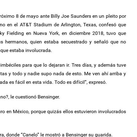
 próximo 8 de mayo ante Billy Joe Saunders en un pleito por
no en el AT&T Stadium de Arlington, Texas, confesó que
cky Fielding en Nueva York, en diciembre 2018, tuvo que
sus hermanos, quien estaba secuestrado y señaló que no
 que estaba involucrada.
imbéciles para que lo dejaran ir. Tres días, y además tuve
stas y todo y nadie supo nada de esto. Me ven ahí arriba y
ada es fácil en esta vida. Todo es difícil”, expresó.
 no?, le cuestionó Bensinger.
uro en México, porque quizás ellos estuvieron involucrados
ara, donde “Canelo” le mostró a Bensinger su guarida.