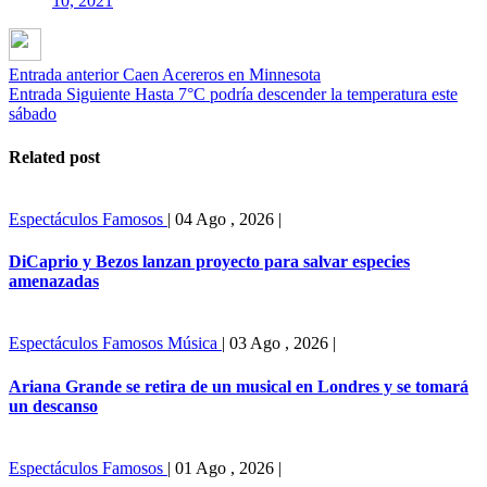
10, 2021
Entrada anterior
Caen Acereros en Minnesota
Entrada Siguiente
Hasta 7°C podría descender la temperatura este
sábado
Related post
Espectáculos
Famosos
|
04 Ago , 2026
|
DiCaprio y Bezos lanzan proyecto para salvar especies
amenazadas
Espectáculos
Famosos
Música
|
03 Ago , 2026
|
Ariana Grande se retira de un musical en Londres y se tomará
un descanso
Espectáculos
Famosos
|
01 Ago , 2026
|