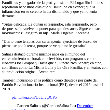
Familiares y allegados de la protagonista de El Lugar Sin Límites
reportaron hace unos días que su salud iba en avance; que la
inflamación en su cerebro había disminuído y que ya no tenía
derrame.
“Sigue delicada. Le quitan el respirador, está respirando, pero
después se lo vuelven a poner para que descanse. Sigue con sus
movimientos”, aseguró su hija, María Eugenia Placencia.
“Diario tiene terapias con su terapeuta, ejercicios de brazo, de
pierna; se ponía tensa, porque se ve que no le gustaba”.
Salinas destacó durante muchos años en el mundo del
entretenimiento nacional: en televisión, con programas como
Nosotros los Guapos y Hasta que el Dinero Nos Separe; en cine,
con filmes como La Misma Luna y La Otra Familia; y en teatro, con
su producción original, Aventurera.
También incursionó en la política como diputada por parte del
Partido Revolucionario Institucional (PRI), desde el 2015 hasta el
2018.
pic.twitter.com/UdUlvgJCPo
— Carmen Salinas (@CarmenSalinasLo)
December