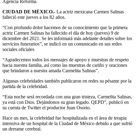
Agencia Reforma
CIUDAD DE MÉXICO.-
La actriz mexicana Carmen Salinas
falleció este jueves a los 82 años.
“Con profundo dolor hacemos de su conocimiento que la primera
actriz Carmen Salinas ha fallecido el día de hoy (jueves) 9 de
diciembre del 2021. Se les informará más adelante detalles sobre los
servicios funerarios”, se indicó en un comunicado en sus redes
sociales oficiales
“Agradecemos todos los mensajes de apoyo y muestras de respeto
hacia nuestra familia, así como las muestras de cariño y oraciones
que brindaron a nuestra amada Carmelita Salinas”.
Algunas celebridades también publicaron en redes su pésame por la
partida de la celebridad.
“Esta noche será recordada con una gran tristeza, ⁦Carmelita Salinas,
ya está con Dios. Dejándonos su gran legado. QEPD”, publicó en
su cuenta de Twitter el productor Juan Osorio.
Hace un mes, la celebridad fue hospitalizada en el área de terapia
intensiva de un hospital de la Ciudad de México debido a que sufrió
un derrame cerebral.