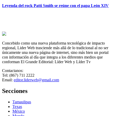
Leyenda del rock Patti Smith se reúne con el papa León XIV
Concebido como una nueva plataforma tecnológica de impacto
regional, Lider Web trasciende más allá de lo tradicional al no ser
únicamente una nueva página de internet, sino más bien un portal
con información al día que integra a los diferentes medios que
conforman El Grande Editorial: Líder Web y Líder Tv
Contactanos:
Tel: (867) 711 2222
Email:
editor.liderweb@gmail.com
Secciones
Tamaulipas
Texas
México
Mundo