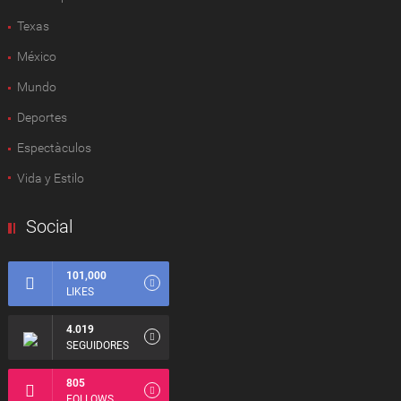
Texas
México
Mundo
Deportes
Espectàculos
Vida y Estilo
Social
101,000
LIKES
4.019
SEGUIDORES
805
FOLLOWS