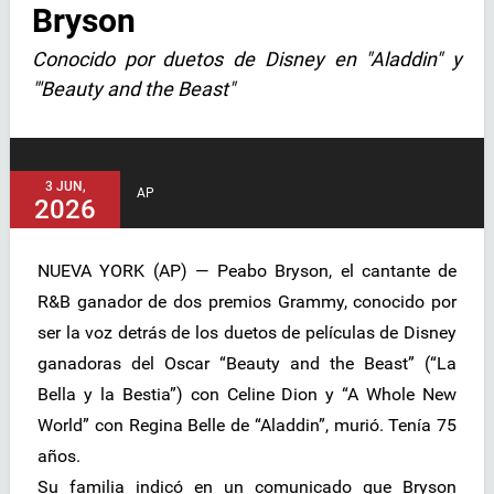
Bryson
Conocido por duetos de Disney en "Aladdin" y
"'Beauty and the Beast"
3 JUN,
AP
2026
NUEVA YORK (AP) — Peabo Bryson, el cantante de
R&B ganador de dos premios Grammy, conocido por
ser la voz detrás de los duetos de películas de Disney
ganadoras del Oscar “Beauty and the Beast” (“La
Bella y la Bestia”) con Celine Dion y “A Whole New
World” con Regina Belle de “Aladdin”, murió. Tenía 75
años.
Su familia indicó en un comunicado que Bryson