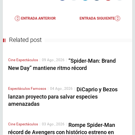
ENTRADA ANTERIOR
ENTRADA SIGUIENTE
Related post
“Spider-Man: Brand
Cine
Espectáculos
|
09 Ago , 2026
|
New Day” mantiene ritmo récord
DiCaprio y Bezos
Espectáculos
Famosos
|
04 Ago , 2026
|
lanzan proyecto para salvar especies
amenazadas
Rompe Spider-Man
Cine
Espectáculos
|
03 Ago , 2026
|
récord de Avengers con histórico estreno en