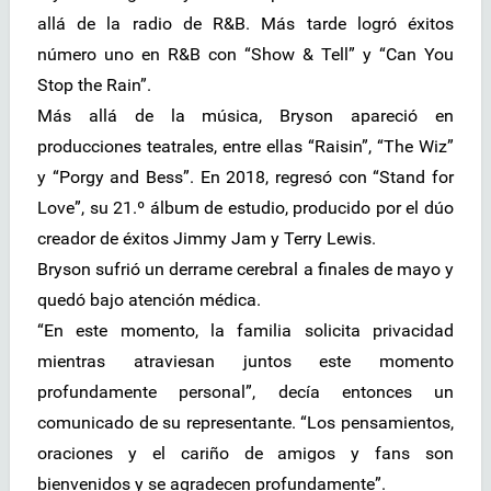
allá de la radio de R&B. Más tarde logró éxitos
número uno en R&B con “Show & Tell” y “Can You
Stop the Rain”.
Más allá de la música, Bryson apareció en
producciones teatrales, entre ellas “Raisin”, “The Wiz”
y “Porgy and Bess”. En 2018, regresó con “Stand for
Love”, su 21.º álbum de estudio, producido por el dúo
creador de éxitos Jimmy Jam y Terry Lewis.
Bryson sufrió un derrame cerebral a finales de mayo y
quedó bajo atención médica.
“En este momento, la familia solicita privacidad
mientras atraviesan juntos este momento
profundamente personal”, decía entonces un
comunicado de su representante. “Los pensamientos,
oraciones y el cariño de amigos y fans son
bienvenidos y se agradecen profundamente”.