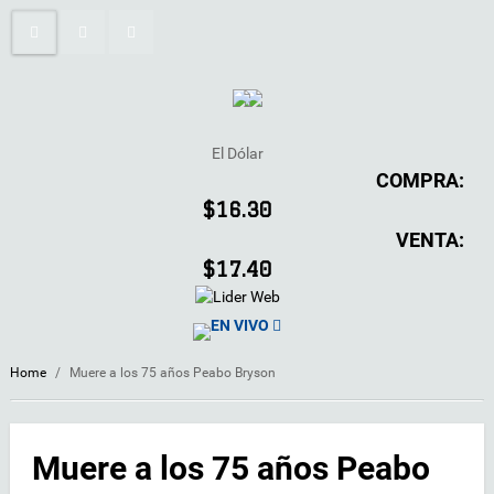
El Dólar
COMPRA:
$16.30
VENTA:
$17.40
EN VIVO
Home
/
Muere a los 75 años Peabo Bryson
Muere a los 75 años Peabo