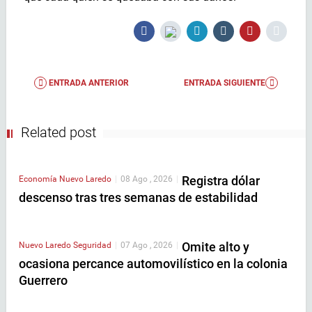
ENTRADA ANTERIOR
ENTRADA SIGUIENTE
Related post
Registra dólar
Economía
Nuevo Laredo
|
08 Ago , 2026
|
descenso tras tres semanas de estabilidad
Omite alto y
Nuevo Laredo
Seguridad
|
07 Ago , 2026
|
ocasiona percance automovilístico en la colonia
Guerrero