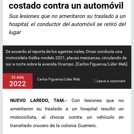
costado contra un automóvil
Sus lesiones que no ameritaron su traslado a un
hospital; el conductor del automóvil se retiró del
lugar
De acuerdo al reporte de los agentes viales, Omar conducía una
motocicleta Italika modelo 2021, placas mexicanas, circulando de
sur a norte sobre la avenida Ocampo. [Carlos Figueroa/Líder Web]
23 AGO,
Carlos Figueroa/Líder Web
Leave a comment
2022
NUEVO LAREDO, TAM.-
Con lesiones que no
ameritaron su traslado a un hospital resultó un
motociclista, al chocar contra un vehículo en
transitado crucero de la colonia Guerrero.