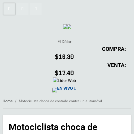
El Dólar
COMPRA:
$16.30
VENTA:
$17.40
EN VIVO
Home
/
Motociclista choca de costado contra un automóvil
Motociclista choca de