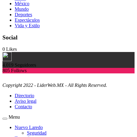
México
Mundo
Deportes
Espectàculos
Vida y Estilo
Social
0
Likes
4.019
Seguidores
805
Follows
Copyright 2022 - LiderWeb.MX - All Rights Reserved.
Directorio
Aviso legal
Contacto
Menu
Nuevo Laredo
Seguridad