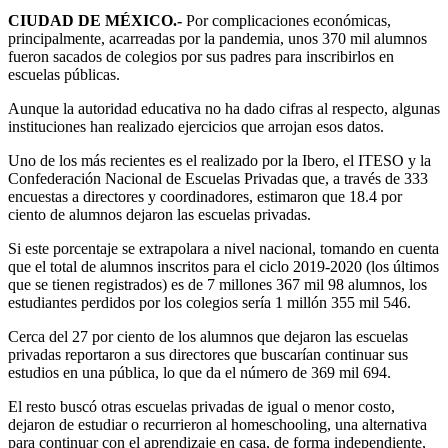
CIUDAD DE MÉXICO.-
Por complicaciones económicas,
principalmente, acarreadas por la pandemia, unos 370 mil alumnos
fueron sacados de colegios por sus padres para inscribirlos en
escuelas públicas.
Aunque la autoridad educativa no ha dado cifras al respecto, algunas
instituciones han realizado ejercicios que arrojan esos datos.
Uno de los más recientes es el realizado por la Ibero, el ITESO y la
Confederación Nacional de Escuelas Privadas que, a través de 333
encuestas a directores y coordinadores, estimaron que 18.4 por
ciento de alumnos dejaron las escuelas privadas.
Si este porcentaje se extrapolara a nivel nacional, tomando en cuenta
que el total de alumnos inscritos para el ciclo 2019-2020 (los últimos
que se tienen registrados) es de 7 millones 367 mil 98 alumnos, los
estudiantes perdidos por los colegios sería 1 millón 355 mil 546.
Cerca del 27 por ciento de los alumnos que dejaron las escuelas
privadas reportaron a sus directores que buscarían continuar sus
estudios en una pública, lo que da el número de 369 mil 694.
El resto buscó otras escuelas privadas de igual o menor costo,
dejaron de estudiar o recurrieron al homeschooling, una alternativa
para continuar con el aprendizaje en casa, de forma independiente,