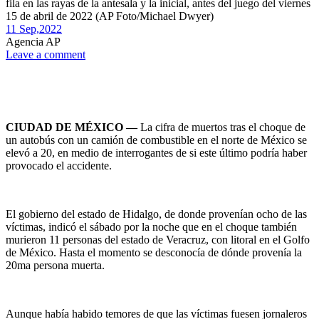
fila en las rayas de la antesala y la inicial, antes del juego del viernes
15 de abril de 2022 (AP Foto/Michael Dwyer)
11 Sep,
2022
Agencia AP
Leave a comment
CIUDAD DE MÉXICO —
La cifra de muertos tras el choque de
un autobús con un camión de combustible en el norte de México se
elevó a 20, en medio de interrogantes de si este último podría haber
provocado el accidente.
El gobierno del estado de Hidalgo, de donde provenían ocho de las
víctimas, indicó el sábado por la noche que en el choque también
murieron 11 personas del estado de Veracruz, con litoral en el Golfo
de México. Hasta el momento se desconocía de dónde provenía la
20ma persona muerta.
Aunque había habido temores de que las víctimas fuesen jornaleros