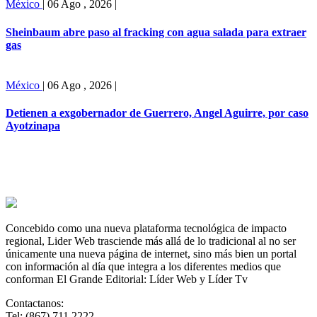
México
|
06 Ago , 2026
|
Sheinbaum abre paso al fracking con agua salada para extraer
gas
México
|
06 Ago , 2026
|
Detienen a exgobernador de Guerrero, Angel Aguirre, por caso
Ayotzinapa
Concebido como una nueva plataforma tecnológica de impacto
regional, Lider Web trasciende más allá de lo tradicional al no ser
únicamente una nueva página de internet, sino más bien un portal
con información al día que integra a los diferentes medios que
conforman El Grande Editorial: Líder Web y Líder Tv
Contactanos:
Tel: (867) 711 2222