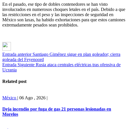
En el pasado, ese tipo de dobles contenedores se han visto
involucrados en numerosos choques letales en el país. Debido a que
las restricciones en el peso y las inspecciones de seguridad en
México son laxas, ha habido exhortaciones para que estos camiones
extremadamente pesados sean prohibidos.
Entrada anterior
Santiago Giménez sigue en plan goleador; cierra
goleada del Feyenoord
Entrada Siguiente
Rusia ataca centrales eléctricas tras ofensiva de
Ucrania
Related post
México
|
06 Ago , 2026
|
Deja incendio por fuga de gas 21 personas lesionadas en
Morelos