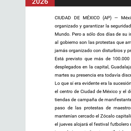
2026
CIUDAD DE MÉXICO (AP) — México
organizado y garantizar la segurida
Mundo. Pero a sólo dos días de su i
al gobierno son las protestas que a
jamás organizado con disturbios y p
Está previsto que más de 100.000 
desplegados en la capital, Guadalajar
martes su presencia era todavía discr
Lo que sí era evidente era la sucesió
el centro de Ciudad de México y el 
tiendas de campaña de manifestantes
paso de las protestas de maestro
mantenían cercado el Zócalo capitali
el jueves alojará el festival futboler