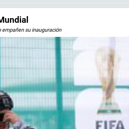
 Mundial
no empañen su inauguración