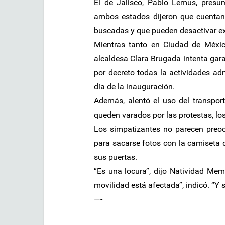
El de Jalisco, Pablo Lemus, presum
ambos estados dijeron que cuentan 
buscadas y que pueden desactivar ex
Mientras tanto en Ciudad de Méxi
alcaldesa Clara Brugada intenta gara
por decreto todas la actividades adm
día de la inauguración.
Además, alentó el uso del transport
queden varados por las protestas, los
Los simpatizantes no parecen preo
para sacarse fotos con la camiseta 
sus puertas.
“Es una locura”, dijo Natividad Memb
movilidad está afectada”, indicó. “Y 
—-