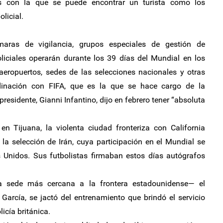
cas con la que se puede encontrar un turista como los
olicial.
maras de vigilancia, grupos especiales de gestión de
oliciales operarán durante los 39 días del Mundial en los
 aeropuertos, sedes de las selecciones nacionales y otras
rdinación con FIFA, que es la que se hace cargo de la
residente, Gianni Infantino, dijo en febrero tener “absoluta
en Tijuana, la violenta ciudad fronteriza con California
la selección de Irán, cuya participación en el Mundial se
 Unidos. Sus futbolistas firmaban estos días autógrafos
.
a sede más cercana a la frontera estadounidense— el
arcía, se jactó del entrenamiento que brindó el servicio
licía británica.