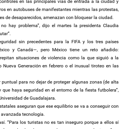
 controles en las principales vías de entrada a la ciudad y
os en autobuses de manifestantes mientras las protestas,
ares de desaparecidos, amenazan con bloquear la ciudad.
 no hay problema”, dijo el martes la presidenta Claudia
utar”.
guridad sin precedentes para la FIFA y los tres países
éxico y Canadá—, pero México tiene un reto añadido:
repitan situaciones de violencia como la que siguió a la
co Nueva Generación en febrero o el inusual tiroteo en las
 puntual para no dejar de proteger algunas zonas (de alta
que haya seguridad en el entorno de la fiesta futbolera”,
Universidad de Guadalajara.
statales aseguran que ese equilibrio se va a conseguir con
e avanzada tecnología.
í. “Para los turistas no es tan inseguro porque a ellos sí