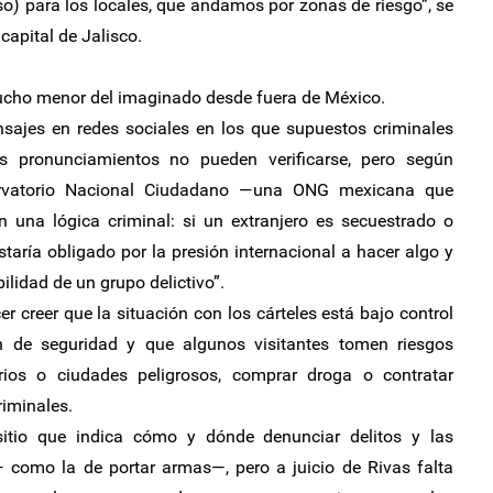
so) para los locales, que andamos por zonas de riesgo”, se
capital de Jalisco.
mucho menor del imaginado desde fuera de México.
nsajes en redes sociales en los que supuestos criminales
os pronunciamientos no pueden verificarse, pero según
servatorio Nacional Ciudadano —una ONG mexicana que
 una lógica criminal: si un extranjero es secuestrado o
aría obligado por la presión internacional a hacer algo y
ilidad de un grupo delictivo”.
r creer que la situación con los cárteles está bajo control
n de seguridad y que algunos visitantes tomen riesgos
rios o ciudades peligrosos, comprar droga o contratar
riminales.
ositio que indica cómo y dónde denunciar delitos y las
— como la de portar armas—, pero a juicio de Rivas falta