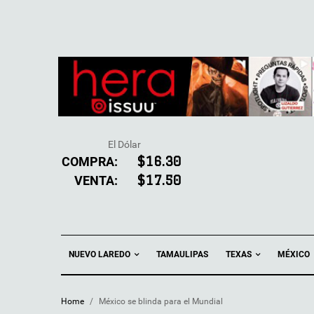
El Dólar
COMPRA:
$16.30
VENTA:
$17.50
NUEVO LAREDO
TEXAS
TAMAULIPAS
MÉXICO
Home
/
México se blinda para el Mundial