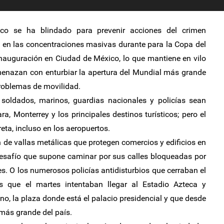
 se ha blindado para prevenir acciones del crimen
d en las concentraciones masivas durante para la Copa del
nauguración en Ciudad de México, lo que mantiene en vilo
menazan con enturbiar la apertura del Mundial más grande
roblemas de movilidad.
soldados, marinos, guardias nacionales y policías sean
a, Monterrey y los principales destinos turísticos; pero el
eta, incluso en los aeropuertos.
n de vallas metálicas que protegen comercios y edificios en
desafío que supone caminar por sus calles bloqueadas por
. O los numerosos policías antidisturbios que cerraban el
s que el martes intentaban llegar al Estadio Azteca y
no, la plaza donde está el palacio presidencial y que desde
o más grande del país.