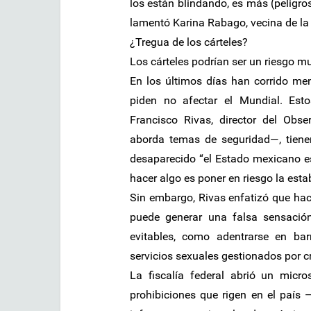
los están blindando, es más (peligro
lamentó Karina Rabago, vecina de la 
¿Tregua de los cárteles?
Los cárteles podrían ser un riesgo 
En los últimos días han corrido me
piden no afectar el Mundial. Est
Francisco Rivas, director del Ob
aborda temas de seguridad—, tienen
desaparecido “el Estado mexicano est
hacer algo es poner en riesgo la estab
Sin embargo, Rivas enfatizó que hace
puede generar una falsa sensació
evitables, como adentrarse en bar
servicios sexuales gestionados por c
La fiscalía federal abrió un micr
prohibiciones que rigen en el país 