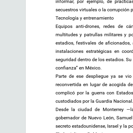
informar, por ejemplo, de prácti
secuestros virtuales o la corrupción p
Tecnología y entrenamiento
Equipos anti-drones, redes de cá
multitudes y patrullas militares y p
estadios, festivales de aficionados,
instalaciones estratégicas en coo
seguridad dentro de los estadios. Su p
confianza” en México.
Parte de ese despliegue ya se vio 
reconvertida en lugar de acogida de 
complicó por la guerra con Estados
custodiados por la Guardia Nacional
Desde la ciudad de Monterrey —l
gobernador de Nuevo León, Samuel G
secreto estadounidense, Israel y la po