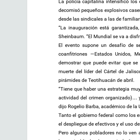
La policía capitalina intensificó los
decomisó pequeños explosivos caser
desde las sindicales a las de famili
“La inauguración está garantizada,
Sheinbaum. “El Mundial se va a disfr
El evento supone un desafío de se
coanfitriones —Estados Unidos, M
demostrar que puede evitar que se 
muerte del líder del Cártel de Jalis
pirámides de Teotihuacán de abril.
“Tiene que haber una estrategia muy
actividad del crimen organizado)… y 
dijo Rogelio Barba, académico de la 
Tanto el gobierno federal como los e
el despliegue de efectivos y el uso d
Pero algunos pobladores no lo ven as