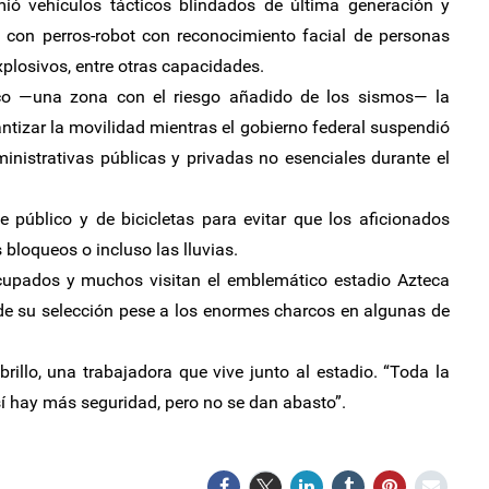
ió vehículos tácticos blindados de última generación y
con perros-robot con reconocimiento facial de personas
plosivos, entre otras capacidades.
co —una zona con el riesgo añadido de los sismos— la
ntizar la movilidad mientras el gobierno federal suspendió
inistrativas públicas y privadas no esenciales durante el
e público y de bicicletas para evitar que los aficionados
 bloqueos o incluso las lluvias.
cupados y muchos visitan el emblemático estadio Azteca
de su selección pese a los enormes charcos en algunas de
rillo, una trabajadora que vive junto al estadio. “Toda la
sí hay más seguridad, pero no se dan abasto”.