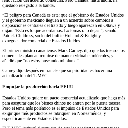
renovación del acuerdo comercial. Pero Canadá, hasta ahora, ha
quedado relegado a la banda.
“El peligro para Canadá es este: que el gobierno de Estados Unidos
y el gobierno mexicano lleguen a un acuerdo sobre cambios a
disposiciones centrales del tratado y luego aparezcan en Ottawa y
digan: ‘Esto es lo que acordamos. Lo tomas o lo dejas’”, señaló
Patrick Childress, socio del bufete Holland & Knight y
exnegociador comercial de Estados Unidos.
El primer ministro canadiense, Mark Carney, dijo que los tres socios
comerciales planean reunirse de manera virtual el miércoles, y
añadió que “no estoy buscando mi pluma”.
Carney dijo después en francés que su prioridad es hacer una
actualización del T-MEC.
Empujar la producción hacia EEUU
Estados Unidos quiere un pacto comercial actualizado que haga más
para asegurar que los bienes chinos no entren por la puerta trasera.
Pero el tema más polémico es el impulso de Estados Unidos para
exigir que más productos se fabriquen en Norteamérica, y
específicamente en Estados Unidos.