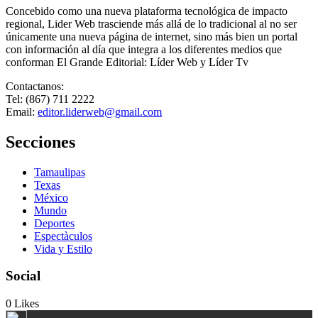
Concebido como una nueva plataforma tecnológica de impacto
regional, Lider Web trasciende más allá de lo tradicional al no ser
únicamente una nueva página de internet, sino más bien un portal
con información al día que integra a los diferentes medios que
conforman El Grande Editorial: Líder Web y Líder Tv
Contactanos:
Tel: (867) 711 2222
Email:
editor.liderweb@gmail.com
Secciones
Tamaulipas
Texas
México
Mundo
Deportes
Espectàculos
Vida y Estilo
Social
0
Likes