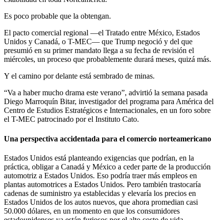
Es poco probable que la obtengan.
El pacto comercial regional —el Tratado entre México, Estados
Unidos y Canadá, o T-MEC— que Trump negoció y del que
presumió en su primer mandato llega a su fecha de revisión el
miércoles, un proceso que probablemente durará meses, quizá más.
Y el camino por delante está sembrado de minas.
“Va a haber mucho drama este verano”, advirtió la semana pasada
Diego Marroquín Bitar, investigador del programa para América del
Centro de Estudios Estratégicos e Internacionales, en un foro sobre
el T-MEC patrocinado por el Instituto Cato.
Una perspectiva accidentada para el comercio norteamericano
Estados Unidos está planteando exigencias que podrían, en la
práctica, obligar a Canadá y México a ceder parte de la producción
automotriz a Estados Unidos. Eso podría traer más empleos en
plantas automotrices a Estados Unidos. Pero también trastocaría
cadenas de suministro ya establecidas y elevaría los precios en
Estados Unidos de los autos nuevos, que ahora promedian casi
50.000 dólares, en un momento en que los consumidores
estadounidenses ya están furiosos por el alto costo de vida.