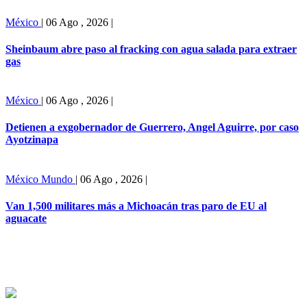
México
|
06 Ago , 2026
|
Sheinbaum abre paso al fracking con agua salada para extraer
gas
México
|
06 Ago , 2026
|
Detienen a exgobernador de Guerrero, Angel Aguirre, por caso
Ayotzinapa
México
Mundo
|
06 Ago , 2026
|
Van 1,500 militares más a Michoacán tras paro de EU al
aguacate