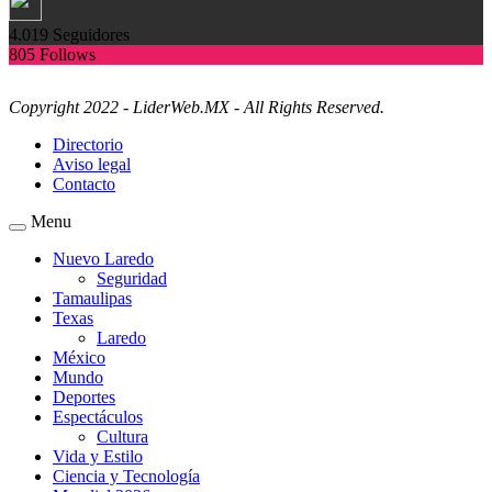
4.019
Seguidores
805
Follows
Copyright 2022 - LiderWeb.MX - All Rights Reserved.
Directorio
Aviso legal
Contacto
Menu
Nuevo Laredo
Seguridad
Tamaulipas
Texas
Laredo
México
Mundo
Deportes
Espectáculos
Cultura
Vida y Estilo
Ciencia y Tecnología