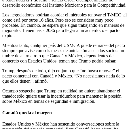
desarrollo económico del Instituto Mexicano para la Competitividad.
Los negociadores podrían acordar el miércoles renovar el T-MEC tal
como está por otros 16 años. Pero eso se considera muy poco
probable. En cambio, se espera que sigan trabajando en maneras de
mejorarlo. Tienen hasta 2036 para llegar a un acuerdo, o el pacto
expira.
Mientras tanto, cualquier país del USMCA puede retirarse del pacto
siempre que avise con seis meses de antelación a sus dos socios: un
timbre de alarma rojo que Canadá y México, dependientes del
comercio con Estados Unidos, temen que Trump podría pulsar.
Trump, después de todo, dijo en junio que “no busca renovar” el
pacto comercial con Canadá y México. “No necesitamos nada de lo
que ellos tienen”, afirmó.
Ocampo sospecha que Trump en realidad no quiere abandonar el
tratado; sólo quiere usar la incertidumbre para mantener la presión
sobre México en temas de seguridad e inmigración.
Canadá queda al margen
Estados Unidos y México han sostenido conversaciones sobre la