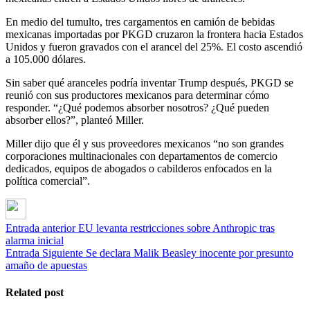
En medio del tumulto, tres cargamentos en camión de bebidas
mexicanas importadas por PKGD cruzaron la frontera hacia Estados
Unidos y fueron gravados con el arancel del 25%. El costo ascendió
a 105.000 dólares.
Sin saber qué aranceles podría inventar Trump después, PKGD se
reunió con sus productores mexicanos para determinar cómo
responder. “¿Qué podemos absorber nosotros? ¿Qué pueden
absorber ellos?”, planteó Miller.
Miller dijo que él y sus proveedores mexicanos “no son grandes
corporaciones multinacionales con departamentos de comercio
dedicados, equipos de abogados o cabilderos enfocados en la
política comercial”.
Entrada anterior
EU levanta restricciones sobre Anthropic tras
alarma inicial
Entrada Siguiente
Se declara Malik Beasley inocente por presunto
amaño de apuestas
Related post