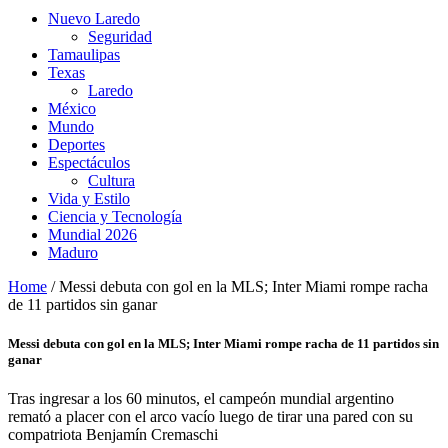
Nuevo Laredo
Seguridad
Tamaulipas
Texas
Laredo
México
Mundo
Deportes
Espectáculos
Cultura
Vida y Estilo
Ciencia y Tecnología
Mundial 2026
Maduro
Home
/
Messi debuta con gol en la MLS; Inter Miami rompe racha
de 11 partidos sin ganar
Messi debuta con gol en la MLS; Inter Miami rompe racha de 11 partidos sin
ganar
Tras ingresar a los 60 minutos, el campeón mundial argentino
remató a placer con el arco vacío luego de tirar una pared con su
compatriota Benjamín Cremaschi