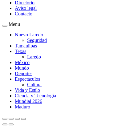
Directorio
Aviso legal
Contacto
Menu
Nuevo Laredo
Seguridad
Tamaulipas
Texas
Laredo
México
Mundo
Deportes
Espectáculos
Cultura
Vida y Estilo
Ciencia y Tecnología
Mundial 2026
Maduro