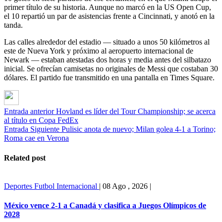
primer título de su historia. Aunque no marcó en la US Open Cup,
el 10 repartió un par de asistencias frente a Cincinnati, y anotó en la
tanda.
Las calles alrededor del estadio — situado a unos 50 kilómetros al
este de Nueva York y próximo al aeropuerto internacional de
Newark — estaban atestadas dos horas y media antes del silbatazo
inicial. Se ofrecían camisetas no originales de Messi que costaban 30
dólares. El partido fue transmitido en una pantalla en Times Square.
Entrada anterior
Hovland es líder del Tour Championship; se acerca
al título en Copa FedEx
Entrada Siguiente
Pulisic anota de nuevo; Milan golea 4-1 a Torino;
Roma cae en Verona
Related post
Deportes
Futbol Internacional
|
08 Ago , 2026
|
México vence 2-1 a Canadá y clasifica a Juegos Olímpicos de
2028