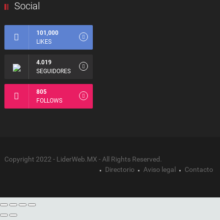
Social
101,000
LIKES
4.019
SEGUIDORES
805
FOLLOWS
Copyright 2022 - LiderWeb.MX - All Rights Reserved.
Directorio
Aviso legal
Contacto