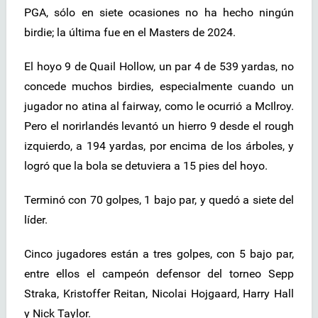
PGA, sólo en siete ocasiones no ha hecho ningún
birdie; la última fue en el Masters de 2024.
El hoyo 9 de Quail Hollow, un par 4 de 539 yardas, no
concede muchos birdies, especialmente cuando un
jugador no atina al fairway, como le ocurrió a McIlroy.
Pero el norirlandés levantó un hierro 9 desde el rough
izquierdo, a 194 yardas, por encima de los árboles, y
logró que la bola se detuviera a 15 pies del hoyo.
Terminó con 70 golpes, 1 bajo par, y quedó a siete del
líder.
Cinco jugadores están a tres golpes, con 5 bajo par,
entre ellos el campeón defensor del torneo Sepp
Straka, Kristoffer Reitan, Nicolai Hojgaard, Harry Hall
y Nick Taylor.