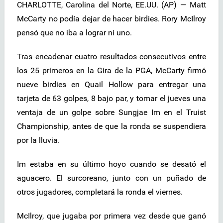
CHARLOTTE, Carolina del Norte, EE.UU. (AP) — Matt
McCarty no podía dejar de hacer birdies. Rory McIlroy
pensó que no iba a lograr ni uno.
Tras encadenar cuatro resultados consecutivos entre
los 25 primeros en la Gira de la PGA, McCarty firmó
nueve birdies en Quail Hollow para entregar una
tarjeta de 63 golpes, 8 bajo par, y tomar el jueves una
ventaja de un golpe sobre Sungjae Im en el Truist
Championship, antes de que la ronda se suspendiera
por la lluvia.
Im estaba en su último hoyo cuando se desató el
aguacero. El surcoreano, junto con un puñado de
otros jugadores, completará la ronda el viernes.
McIlroy, que jugaba por primera vez desde que ganó