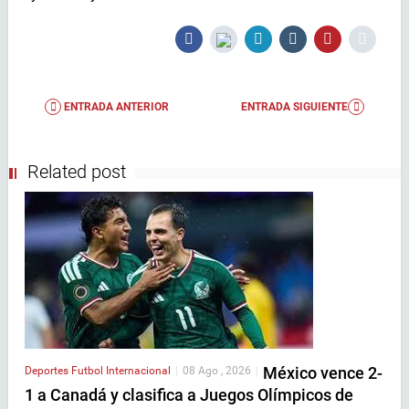
ENTRADA ANTERIOR
ENTRADA SIGUIENTE
Related post
México vence 2-
Deportes
Futbol Internacional
|
08 Ago , 2026
|
1 a Canadá y clasifica a Juegos Olímpicos de