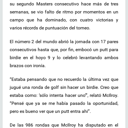
su segundo Masters consecutivo hace más de tres
semanas, se vio falto de ritmo por momentos en un
campo que ha dominado, con cuatro victorias y
varios récords de puntuación del torneo.
El número 2 del mundo abrió la jornada con 17 pares
consecutivos hasta que, por fin, embocó un putt para
birdie en el hoyo 9 y lo celebró levantando ambos
brazos con ironía.
“Estaba pensando que no recuerdo la última vez que
jugué una ronda de golf sin hacer un birdie. Creo que
estaba como: ‘sólo intenta hacer uno’”, relató McIlroy.
“Pensé que ya se me había pasado la oportunidad,
pero es bueno ver que un putt entra ahí”.
De las 986 rondas que McIlroy ha disputado en el