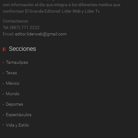
con información al día que integra a los diferentes medios que
conforman El Grande Editorial: Líder Web y Líder Tv
Contactanos:
Tel: (867) 711 2222
Email:
editor.liderweb@gmail.com
Secciones
Tamaulipas
Texas
México
Mundo
Deportes
Espectàculos
Vida y Estilo