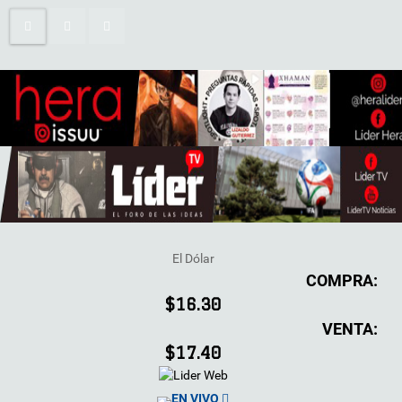
El Dólar
COMPRA:
$16.30
VENTA:
$17.40
EN VIVO