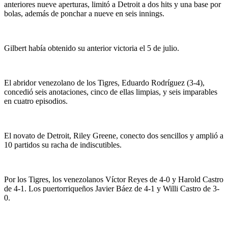
anteriores nueve aperturas, limitó a Detroit a dos hits y una base por
bolas, además de ponchar a nueve en seis innings.
Gilbert había obtenido su anterior victoria el 5 de julio.
El abridor venezolano de los Tigres, Eduardo Rodríguez (3-4),
concedió seis anotaciones, cinco de ellas limpias, y seis imparables
en cuatro episodios.
El novato de Detroit, Riley Greene, conecto dos sencillos y amplió a
10 partidos su racha de indiscutibles.
Por los Tigres, los venezolanos Víctor Reyes de 4-0 y Harold Castro
de 4-1. Los puertorriqueños Javier Báez de 4-1 y Willi Castro de 3-
0.