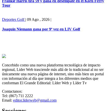
Frankie Harris tira 59 y gana en desempate en el Korn Ferry
Tour
Deportes
Golf
|
09 Ago , 2026
|
Joaquín Niemann gana por 9ª vez en LIV Golf
Concebido como una nueva plataforma tecnológica de impacto
regional, Lider Web trasciende más allá de lo tradicional al no ser
únicamente una nueva página de internet, sino más bien un portal
con información al día que integra a los diferentes medios que
conforman El Grande Editorial: Líder Web y Líder Tv
Contactanos:
Tel: (867) 711 2222
Email:
editor.liderweb@gmail.com
Secciones