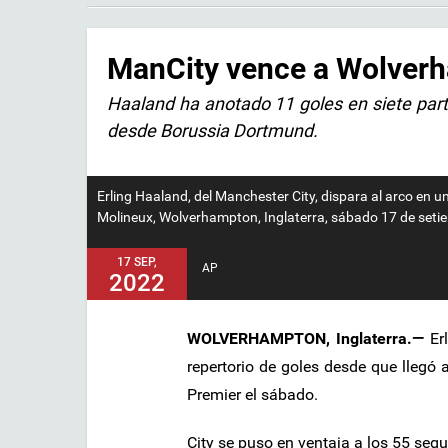
ManCity vence a Wolverh
Haaland ha anotado 11 goles en siete part
desde Borussia Dortmund.
Erling Haaland, del Manchester City, dispara al arco en 
Molineux, Wolverhampton, Inglaterra, sábado 17 de seti
17 SEP,
AP
2022
WOLVERHAMPTON, Inglaterra.—
Erl
repertorio de goles desde que llegó
Premier el sábado.
City se puso en ventaja a los 55 seg