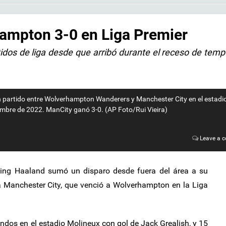
ampton 3-0 en Liga Premier
idos de liga desde que arribó durante el receso de tem
un partido entre Wolverhampton Wanderers y Manchester City en el estadi
embre de 2022. ManCity ganó 3-0. (AP Foto/Rui Vieira)
Leave a 
ing Haaland sumó un disparo desde fuera del área a su
 a Manchester City, que venció a Wolverhampton en la Liga
undos en el estadio Molineux con gol de Jack Grealish, y 15