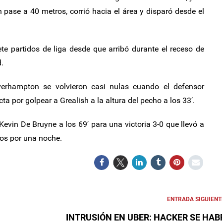
pase a 40 metros, corrió hacia el área y disparó desde el
e partidos de liga desde que arribó durante el receso de
.
verhampton se volvieron casi nulas cuando el defensor
cta por golpear a Grealish a la altura del pecho a los 33′.
Kevin De Bruyne a los 69′ para una victoria 3-0 que llevó a
nos por una noche.
ENTRADA SIGUIENT
INTRUSIÓN EN UBER: HACKER SE HAB