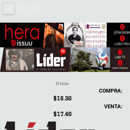
El Dólar
COMPRA:
$16.30
VENTA:
$17.40