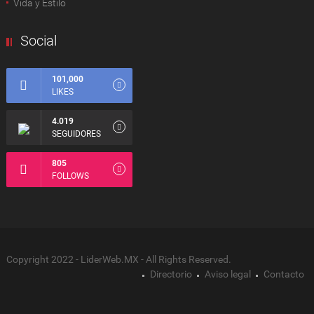
Vida y Estilo
Social
101,000
LIKES
4.019
SEGUIDORES
805
FOLLOWS
Copyright 2022 - LiderWeb.MX - All Rights Reserved.
Directorio
Aviso legal
Contacto