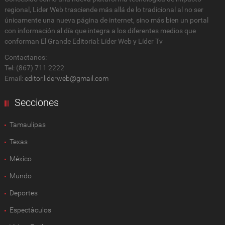
regional, Lider Web trasciende más allá de lo tradicional al no ser
únicamente una nueva página de internet, sino más bien un portal
con información al día que integra a los diferentes medios que
conforman El Grande Editorial: Líder Web y Líder Tv
Contactanos:
Tel: (867) 711 2222
Email:
editor.liderweb@gmail.com
Secciones
Tamaulipas
Texas
México
Mundo
Deportes
Espectàculos