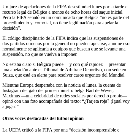
Un juez de apelaciones de la FIFA desestimó el lunes por la tarde el
recurso legal de Bélgica a menos de ocho horas del saque inicial.
Pero la FIFA señaló en un comunicado que Bélgica “no es parte del
procedimiento y, como tal, no tiene legitimación para apelar la
decisión”.
El código disciplinario de la FIFA indica que las suspensiones de
dos partidos o menos por lo general no pueden apelarse, aunque eso
normalmente se aplicaría a equipos que buscan que se levante una
suspensión, no que se vuelva a imponer.
No estaba claro si Bélgica puede —y con qué rapidez— presentar
una apelación ante el Tribunal de Arbitraje Deportivo, con sede en
Suiza, que está en alerta para resolver casos urgentes del Mundial.
Mientras Europa despertaba con la noticia el lunes, la cuenta de
Instagram del gato del primer ministro belga Bart de Wever,
Maximus —una celebridad de redes sociales por derecho propio—
opinó con una foto acompañada del texto: “¿Tarjeta roja? ¡Igual voy
a jugar!”
Otras voces destacadas del fútbol opinan
La UEFA criticó a la FIFA por una “decisión incomprensible e