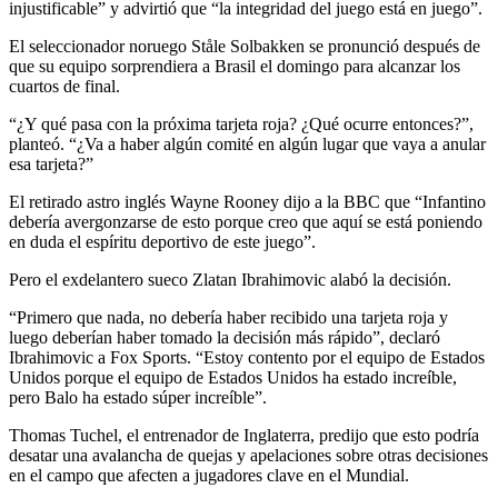
injustificable” y advirtió que “la integridad del juego está en juego”.
El seleccionador noruego Ståle Solbakken se pronunció después de
que su equipo sorprendiera a Brasil el domingo para alcanzar los
cuartos de final.
“¿Y qué pasa con la próxima tarjeta roja? ¿Qué ocurre entonces?”,
planteó. “¿Va a haber algún comité en algún lugar que vaya a anular
esa tarjeta?”
El retirado astro inglés Wayne Rooney dijo a la BBC que “Infantino
debería avergonzarse de esto porque creo que aquí se está poniendo
en duda el espíritu deportivo de este juego”.
Pero el exdelantero sueco Zlatan Ibrahimovic alabó la decisión.
“Primero que nada, no debería haber recibido una tarjeta roja y
luego deberían haber tomado la decisión más rápido”, declaró
Ibrahimovic a Fox Sports. “Estoy contento por el equipo de Estados
Unidos porque el equipo de Estados Unidos ha estado increíble,
pero Balo ha estado súper increíble”.
Thomas Tuchel, el entrenador de Inglaterra, predijo que esto podría
desatar una avalancha de quejas y apelaciones sobre otras decisiones
en el campo que afecten a jugadores clave en el Mundial.