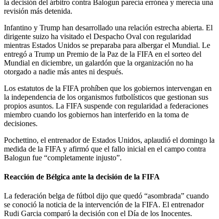
la decisión del árbitro contra Balogun parecía errónea y merecía una
revisión más detenida.
Infantino y Trump han desarrollado una relación estrecha abierta. El
dirigente suizo ha visitado el Despacho Oval con regularidad
mientras Estados Unidos se preparaba para albergar el Mundial. Le
entregó a Trump un Premio de la Paz de la FIFA en el sorteo del
Mundial en diciembre, un galardón que la organización no ha
otorgado a nadie más antes ni después.
Los estatutos de la FIFA prohíben que los gobiernos intervengan en
la independencia de los organismos futbolísticos que gestionan sus
propios asuntos. La FIFA suspende con regularidad a federaciones
miembro cuando los gobiernos han interferido en la toma de
decisiones.
Pochettino, el entrenador de Estados Unidos, aplaudió el domingo la
medida de la FIFA y afirmó que el fallo inicial en el campo contra
Balogun fue “completamente injusto”.
Reacción de Bélgica ante la decisión de la FIFA
La federación belga de fútbol dijo que quedó “asombrada” cuando
se conoció la noticia de la intervención de la FIFA. El entrenador
Rudi Garcia comparó la decisión con el Día de los Inocentes.