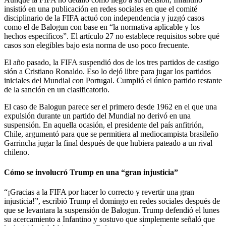
insistió en una publicación en redes sociales en que el comité
disciplinario de la FIFA actuó con independencia y juzgó casos
como el de Balogun con base en “la normativa aplicable y los
hechos específicos”. El artículo 27 no establece requisitos sobre qué
casos son elegibles bajo esta norma de uso poco frecuente.
El año pasado, la FIFA suspendió dos de los tres partidos de castigo
sión a Cristiano Ronaldo. Eso lo dejó libre para jugar los partidos
iniciales del Mundial con Portugal. Cumplió el único partido restante
de la sanción en un clasificatorio.
El caso de Balogun parece ser el primero desde 1962 en el que una
expulsión durante un partido del Mundial no derivó en una
suspensión. En aquella ocasión, el presidente del país anfitrión,
Chile, argumentó para que se permitiera al mediocampista brasileño
Garrincha jugar la final después de que hubiera pateado a un rival
chileno.
Cómo se involucró Trump en una “gran injusticia”
“¡Gracias a la FIFA por hacer lo correcto y revertir una gran
injusticia!”, escribió Trump el domingo en redes sociales después de
que se levantara la suspensión de Balogun. Trump defendió el lunes
su acercamiento a Infantino y sostuvo que simplemente señaló que