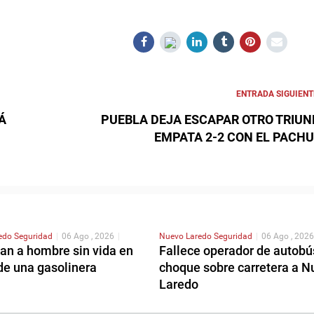
ENTRADA SIGUIENT
Á
PUEBLA DEJA ESCAPAR OTRO TRIUN
EMPATA 2-2 CON EL PACH
redo
Seguridad
|
06 Ago , 2026
|
Nuevo Laredo
Seguridad
|
06 Ago , 2026
an a hombre sin vida en
Fallece operador de autobú
de una gasolinera
choque sobre carretera a N
Laredo