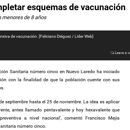
mpletar esquemas de vacunación
 menores de 8 años
ensiva de vacunación. [Feliciano Diéguez / Líder Web]
Leave a 
cción Sanitaria número cinco en Nuevo Laredo ha iniciado
ón con la finalidad de que la población cuente con sus
s.
de septiembre hasta el 25 de noviembre. La idea es aplicar
erente, antes llamado pentavalente y hoy hexavalente que
preventiva a nivel nacional’, comentó Francisco Mejía
 Sanitaria número cinco.