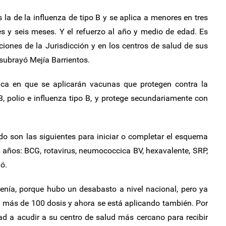
 la de la influenza de tipo B y se aplica a menores en tres
s y seis meses. Y el refuerzo al año y medio de edad. Es
iones de la Jurisdicción y en los centros de salud de sus
 subrayó Mejía Barrientos.
ca en que se aplicarán vacunas que protegen contra la
s B, polio e influenza tipo B, y protege secundariamente con
o son las siguientes para iniciar o completar el esquema
años: BCG, rotavirus, neumococcica BV, hexavalente, SRP,
ó.
enía, porque hubo un desabasto a nivel nacional, pero ya
on más de 100 dosis y ahora se está aplicando también. Por
ad a acudir a su centro de salud más cercano para recibir