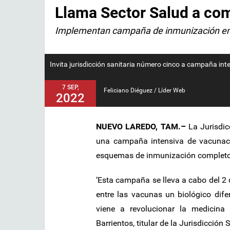
Llama Sector Salud a co
Implementan campaña de inmunización en
Invita jurisdicción sanitaria número cinco a campaña int
7 SEP,
Feliciano Diéguez / Líder Web
2022
NUEVO LAREDO, TAM.–
La Jurisdi
una campaña intensiva de vacunaci
esquemas de inmunización completo
‘Esta campaña se lleva a cabo del 2 
entre las vacunas un biológico dif
viene a revolucionar la medicina 
Barrientos, titular de la Jurisdicción