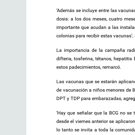
‘Además se incluye entre las vacunas
dosis: a los dos meses, cuatro mese
importante que acudan a las instalac
colonias para recibir estas vacunas’,
La importancia de la campaña radi
difteria, tosferina, tétanos, hepatiti
estos padecimientos, remarcó.
Las vacunas que se estarán aplicand
de vacunación a niños menores de 8 
DPT y TDP para embarazadas, agreg
‘Hay que señalar que la BCG no se t
desde el viernes anterior se aplicar
lo tanto se invita a toda la comunid