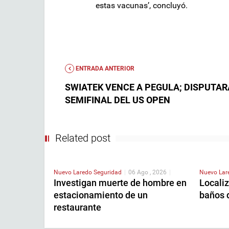
estas vacunas’, concluyó.
ENTRADA ANTERIOR
SWIATEK VENCE A PEGULA; DISPUTAR
SEMIFINAL DEL US OPEN
Related post
Nuevo Laredo
Seguridad
|
06 Ago , 2026
|
Nuevo La
Investigan muerte de hombre en
Localiz
estacionamiento de un
baños 
restaurante