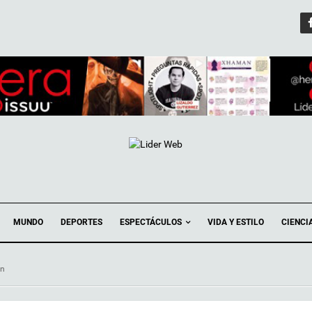
ESPECTÁCULOS
MUNDO
DEPORTES
VIDA Y ESTILO
CIENCI
ón