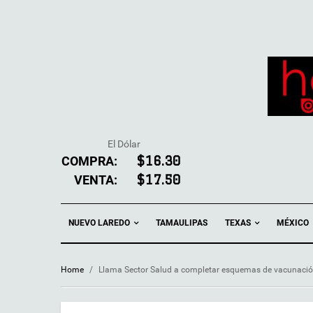
El Dólar
COMPRA:
$16.30
VENTA:
$17.50
NUEVO LAREDO
TEXAS
TAMAULIPAS
MÉXICO
Home
/
Llama Sector Salud a completar esquemas de vacunaci