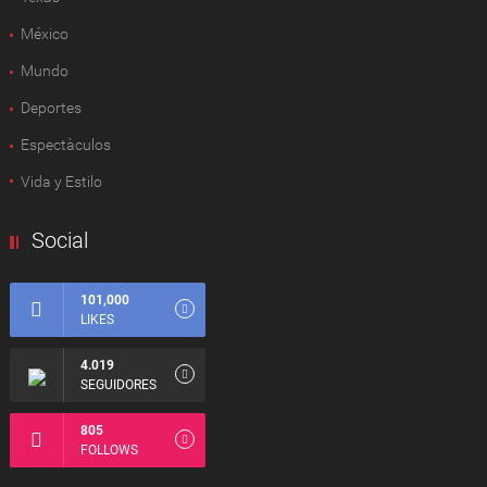
México
Mundo
Deportes
Espectàculos
Vida y Estilo
Social
101,000
LIKES
4.019
SEGUIDORES
805
FOLLOWS