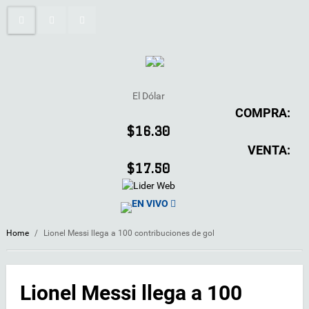
El Dólar
COMPRA:
$16.30
VENTA:
$17.50
EN VIVO
Home
/
Lionel Messi llega a 100 contribuciones de gol
Lionel Messi llega a 100