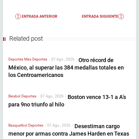
ENTRADA ANTERIOR
ENTRADA SIGUIENTE
Related post
Otro récord de
Deportes
Mas Deportes
|
07 Ago , 2026
|
México, al superar las 384 medallas totales en
los Centroamericanos
Boston vence 13-1 a A’s
Beisbol
Deportes
|
07 Ago , 2026
|
para 9no triunfo al hilo
Desestiman cargo
Basquetbol
Deportes
|
07 Ago , 2026
|
menor por armas contra James Harden en Texas