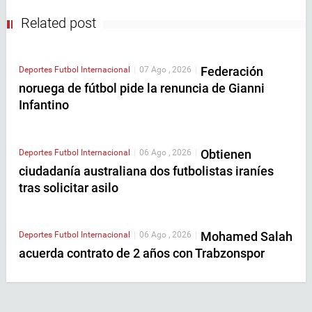
Related post
Federación
Deportes
Futbol Internacional
|
07 Ago , 2026
|
noruega de fútbol pide la renuncia de Gianni
Infantino
Obtienen
Deportes
Futbol Internacional
|
06 Ago , 2026
|
ciudadanía australiana dos futbolistas iraníes
tras solicitar asilo
Mohamed Salah
Deportes
Futbol Internacional
|
06 Ago , 2026
|
acuerda contrato de 2 años con Trabzonspor