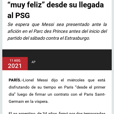
“muy feliz” desde su llegada
al PSG
Se espera que Messi sea presentado ante la
afición en el Parc des Princes antes del inicio del
partido del sábado contra el Estrasburgo.
11 AGO,
AP
2021
PARÍS.-
Lionel Messi dijo el miércoles que está
disfrutando de su tiempo en París “desde el primer
día” luego de firmar un contrato con el Paris Saint-
Germain en la víspera.
El as argentino, de 34 años, firmó por dos temporadas