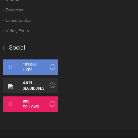
Deportes
Espectàculos
Vida y Estilo
Social
101,000
LIKES
4.019
SEGUIDORES
805
FOLLOWS