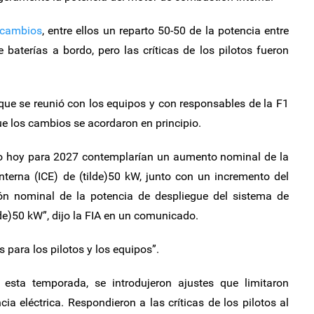
 cambios
, entre ellos un reparto 50-50 de la potencia entre
 baterías a bordo, pero las críticas de los pilotos fueron
 que se reunió con los equipos y con responsables de la F1
que los cambios se acordaron en principio.
o hoy para 2027 contemplarían un aumento nominal de la
terna (ICE) de (tilde)50 kW, junto con un incremento del
ón nominal de la potencia de despliegue del sistema de
lde)50 kW”, dijo la FIA en un comunicado.
s para los pilotos y los equipos”.
esta temporada, se introdujeron ajustes que limitaron
cia eléctrica. Respondieron a las críticas de los pilotos al