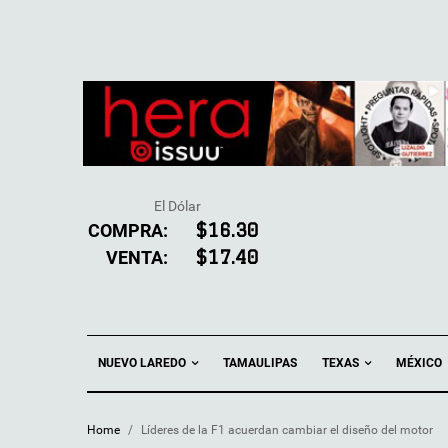
El Dólar
COMPRA:
$16.30
VENTA:
$17.40
NUEVO LAREDO
TEXAS
TAMAULIPAS
MÉXICO
Home
/
Líderes de la F1 acuerdan cambiar el diseño del motor