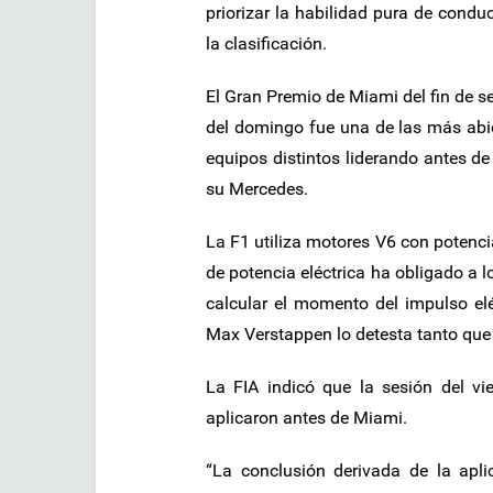
priorizar la habilidad pura de condu
la clasificación.
El Gran Premio de Miami del fin de 
del domingo fue una de las más abier
equipos distintos liderando antes de
su Mercedes.
La F1 utiliza motores V6 con potenci
de potencia eléctrica ha obligado a l
calcular el momento del impulso el
Max Verstappen lo detesta tanto que 
La FIA indicó que la sesión del v
aplicaron antes de Miami.
“La conclusión derivada de la apl