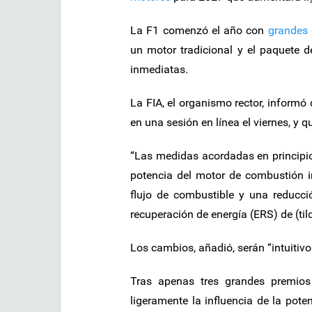
La F1 comenzó el año con
grandes
un motor tradicional y el paquete de
inmediatas.
La FIA, el organismo rector, informó
en una sesión en línea el viernes, y 
“Las medidas acordadas en principi
potencia del motor de combustión in
flujo de combustible y una reducci
recuperación de energía (ERS) de (ti
Los cambios, añadió, serán “intuitivo
Tras apenas tres grandes premios 
ligeramente la influencia de la poten