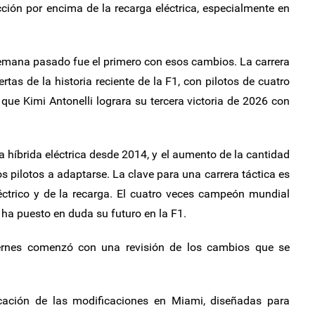
cción por encima de la recarga eléctrica, especialmente en
semana pasado fue el primero con esos cambios. La carrera
tas de la historia reciente de la F1, con pilotos de cuatro
 que Kimi Antonelli lograra su tercera victoria de 2026 con
a híbrida eléctrica desde 2014, y el aumento de la cantidad
os pilotos a adaptarse. La clave para una carrera táctica es
éctrico y de la recarga. El cuatro veces campeón mundial
ha puesto en duda su futuro en la F1.
iernes comenzó con una revisión de los cambios que se
icación de las modificaciones en Miami, diseñadas para