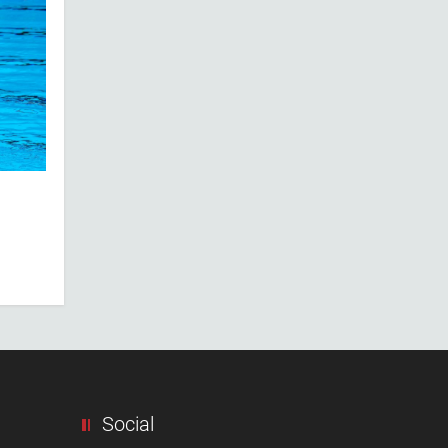
Social