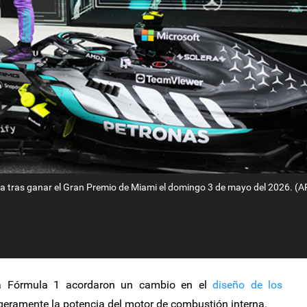
ebra tras ganar el Gran Premio de Miami el domingo 3 de mayo del 2026. (A
la Fórmula 1 acordaron un cambio en el
diseño de los
eramente la potencia del motor de combustión interna.