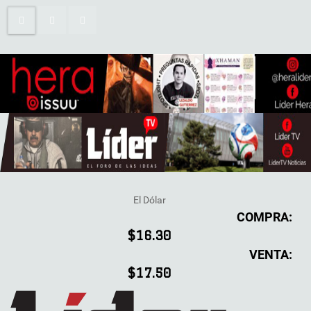
El Dólar
COMPRA:
$16.30
VENTA:
$17.50