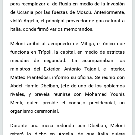
para reemplazar el de Rusia en medio de la invasión
de Ucrania por las fuerzas de Moscú. Anteriormente,
visitó Argelia, el principal proveedor de gas natural a
Italia, donde firmó varios memorandos.
Meloni arribó al aeropuerto de Mitiga, el único que
funciona en Trípoli, la capital, en medio de estrictas
medidas de seguridad. La acompañaban los
ministros del Exterior, Antonio Tajanii, e Interior,
Matteo Piantedosi, informó su oficina. Se reunió con
Abdel Hamid Dbeibah, jefe de uno de los gobiernos
rivales, y preveía reunirse con Mohamed Younis
Menfi, quien preside el consejo presidencial, un
organismo ceremonial.
Durante una mesa redonda con Dbeibah, Meloni
reiteró lo dicho en Argelia, de que Italia quiere