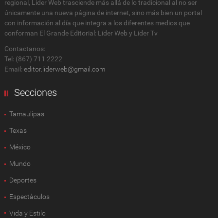
regional, Lider Web trasciende más allá de lo tradicional al no ser
únicamente una nueva página de internet, sino más bien un portal
con información al día que integra a los diferentes medios que
conforman El Grande Editorial: Líder Web y Líder Tv
Contactanos:
Tel: (867) 711 2222
Email:
editor.liderweb@gmail.com
Secciones
Tamaulipas
Texas
México
Mundo
Deportes
Espectàculos
Vida y Estilo