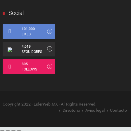
Social
101,000
LIKES
4.019
SEGUIDORES
805
FOLLOWS
Copyright 2022 - LiderWeb.MX - All Rights Reserved.
Directorio
Aviso legal
Contacto