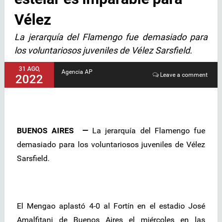
Vélez
La jerarquía del Flamengo fue demasiado para
los voluntariosos juveniles de Vélez Sarsfield.
31 AGO,
Agencia AP
Leave a comment
2022
BUENOS AIRES —
La jerarquía del Flamengo fue
demasiado para los voluntariosos juveniles de Vélez
Sarsfield.
El Mengao aplastó 4-0 al Fortín en el estadio José
Amalfitani de Buenos Aires el miércoles en las