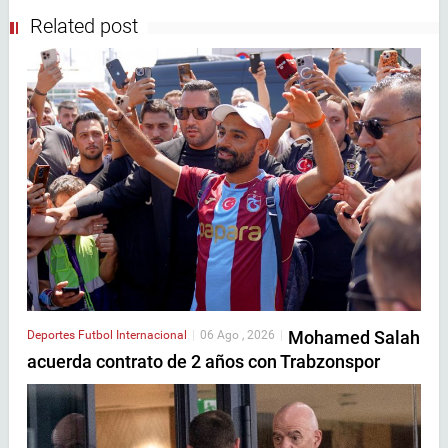
Related post
Mohamed Salah
Deportes
Futbol Internacional
|
06 Ago , 2026
|
acuerda contrato de 2 años con Trabzonspor