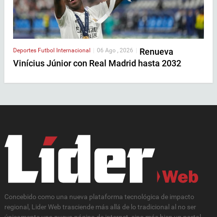
Renueva
Deportes
Futbol Internacional
|
06 Ago , 2026
|
Vinícius Júnior con Real Madrid hasta 2032
Concebido como una nueva plataforma tecnológica de impacto
regional, Lider Web trasciende más allá de lo tradicional al no ser
únicamente una nueva página de internet, sino más bien un portal