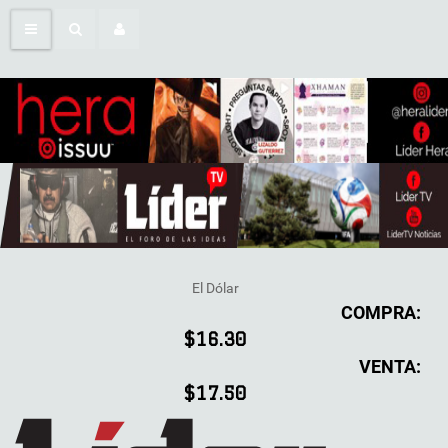
El Dólar
COMPRA:
$16.30
VENTA:
$17.50