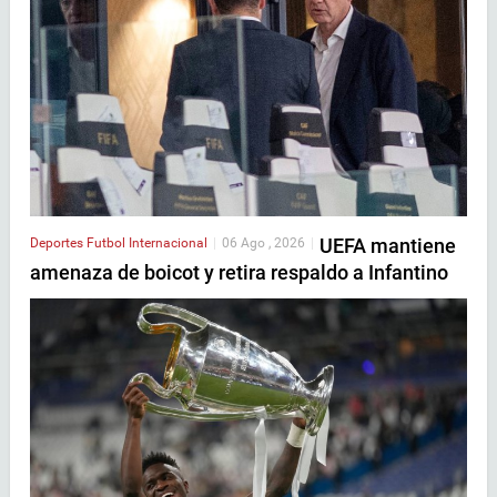
UEFA mantiene
Deportes
Futbol Internacional
|
06 Ago , 2026
|
amenaza de boicot y retira respaldo a Infantino