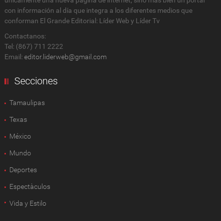
con información al día que integra a los diferentes medios que
conforman El Grande Editorial: Líder Web y Líder Tv
Contactanos:
Tel: (867) 711 2222
Email:
editor.liderweb@gmail.com
Secciones
Tamaulipas
Texas
México
Mundo
Deportes
Espectàculos
Vida y Estilo