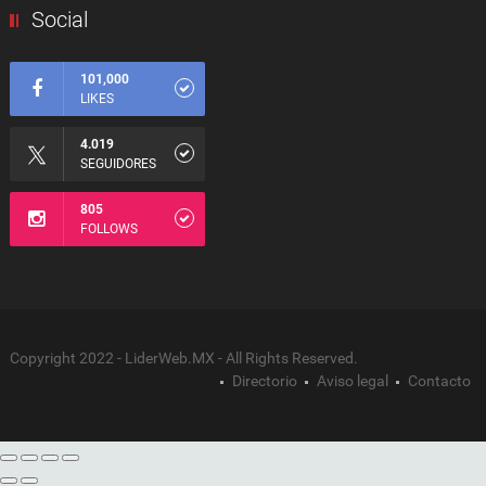
Social
101,000
LIKES
4.019
SEGUIDORES
805
FOLLOWS
Copyright 2022 - LiderWeb.MX - All Rights Reserved.
Directorio
Aviso legal
Contacto