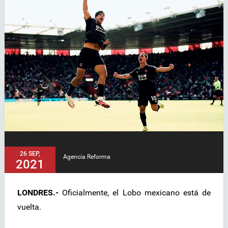
26 SEP,
Agencia Reforma
2021
LONDRES.-
Oficialmente, el Lobo mexicano está de
vuelta.