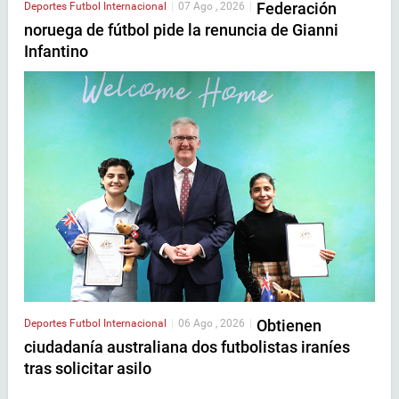
Federación
Deportes
Futbol Internacional
|
07 Ago , 2026
|
noruega de fútbol pide la renuncia de Gianni
Infantino
Obtienen
Deportes
Futbol Internacional
|
06 Ago , 2026
|
ciudadanía australiana dos futbolistas iraníes
tras solicitar asilo