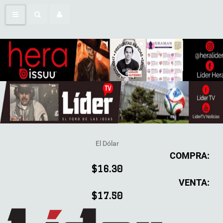
El Dólar
COMPRA:
$16.30
VENTA:
$17.50