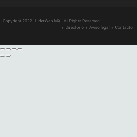
Copyright 2022 - LiderWeb.MX - All Rights Reserved.
Directorio
Aviso legal
Contacto