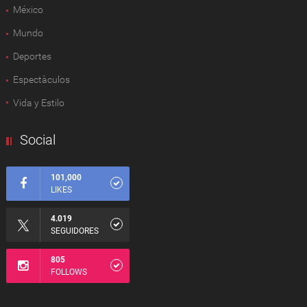
México
Mundo
Deportes
Espectàculos
Vida y Estilo
Social
101,000
LIKES
4.019
SEGUIDORES
805
FOLLOWS