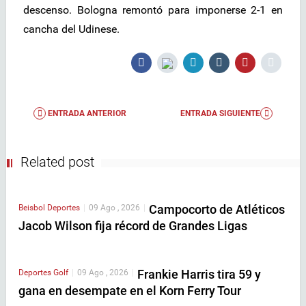
descenso. Bologna remontó para imponerse 2-1 en
cancha del Udinese.
ENTRADA ANTERIOR
ENTRADA SIGUIENTE
Related post
Campocorto de Atléticos
Beisbol
Deportes
|
09 Ago , 2026
|
Jacob Wilson fija récord de Grandes Ligas
Frankie Harris tira 59 y
Deportes
Golf
|
09 Ago , 2026
|
gana en desempate en el Korn Ferry Tour