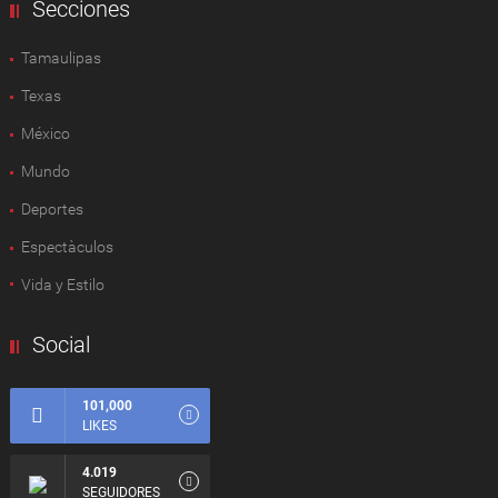
Secciones
Tamaulipas
Texas
México
Mundo
Deportes
Espectàculos
Vida y Estilo
Social
101,000
LIKES
4.019
SEGUIDORES