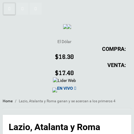
El Dólar
COMPRA:
$16.30
VENTA:
$17.40
EN VIVO
Home
/
Lazio, Atalanta y Roma ganan y se acercan a los primeros 4
Lazio, Atalanta y Roma