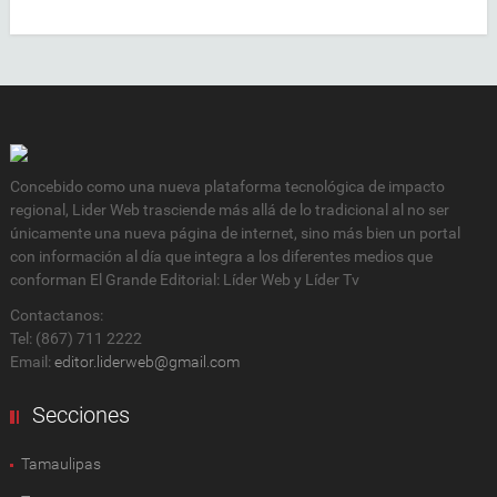
Concebido como una nueva plataforma tecnológica de impacto
regional, Lider Web trasciende más allá de lo tradicional al no ser
únicamente una nueva página de internet, sino más bien un portal
con información al día que integra a los diferentes medios que
conforman El Grande Editorial: Líder Web y Líder Tv
Contactanos:
Tel: (867) 711 2222
Email:
editor.liderweb@gmail.com
Secciones
Tamaulipas