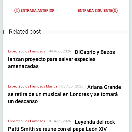
ENTRADA ANTERIOR
ENTRADA SIGUIENTE
Related post
DiCaprio y Bezos
Espectáculos
Famosos
|
04 Ago , 2026
|
lanzan proyecto para salvar especies
amenazadas
Ariana Grande
Espectáculos
Famosos
Música
|
03 Ago , 2026
|
se retira de un musical en Londres y se tomará
un descanso
Leyenda del rock
Espectáculos
Famosos
|
01 Ago , 2026
|
Patti Smith se reúne con el papa León XIV