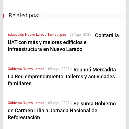
Related post
Contará la
Educación
Nuevo Laredo
Tamaulipas
|
09 Ago , 2026
|
UAT con más y mejores edificios e
infraestructura en Nuevo Laredo
Reunirá Mercadita
Gobierno
Nuevo Laredo
|
09 Ago , 2026
|
La Red emprendimiento, talleres y actividades
familiares
Se suma Gobierno
Gobierno
Nuevo Laredo
|
09 Ago , 2026
|
de Carmen Lilia a Jornada Nacional de
Reforestación