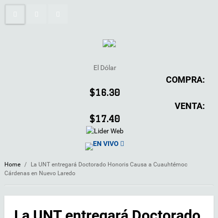
El Dólar
COMPRA:
$16.30
VENTA:
$17.40
EN VIVO
Home
/
La UNT entregará Doctorado Honoris Causa a Cuauhtémoc
Cárdenas en Nuevo Laredo
La UNT entregará Doctorado