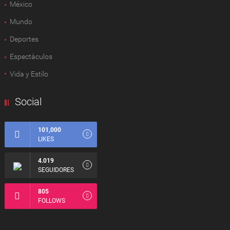
México
Mundo
Deportes
Espectàculos
Vida y Estilo
Social
101,000
LIKES
4.019
SEGUIDORES
805
FOLLOWS