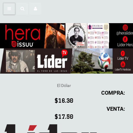
El Dólar
COMPRA:
$16.30
VENTA:
$17.50