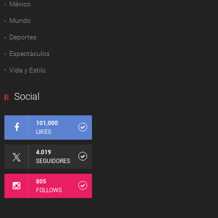
México
Mundo
Deportes
Espectàculos
Vida y Estilo
Social
101,000
LIKES
4.019
SEGUIDORES
805
FOLLOWS