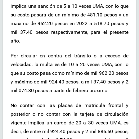
implica una sanción de 5 a 10 veces UMA, con lo que
su costo pasará de un mínimo de 481.10 pesos y un
máximo de 962.20 pesos en 2022 a 518.70 pesos y
mil 37.40 pesos respectivamente, para el presente
año.
Por circular en contra del tránsito o a exceso de
velocidad, la multa es de 10 a 20 veces UMA, con lo
que su costo pasa como mínimo de mil 962.20 pesos
y máximo de mil 924.40 pesos, a mil 37.40 pesos y 2
mil 074.80 pesos a partir de febrero próximo.
No contar con las placas de matrícula frontal y
posterior o no contar con la tarjeta de circulación
vigente implica un cargo de 20 a 30 veces UMA, es
decir, de entre mil 924.40 pesos y 2 mil 886.60 pesos,