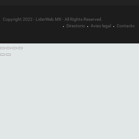
Copyright 2022 - LiderWeb.MX - All Rights Reserved.
Directorio
Aviso legal
Contacto