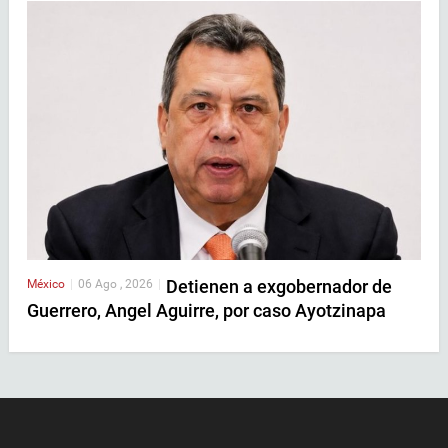
Detienen a exgobernador de
México
|
06 Ago , 2026
|
Guerrero, Angel Aguirre, por caso Ayotzinapa