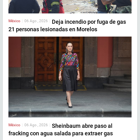
Deja incendio por fuga de gas
México
|
06 Ago , 2026
|
21 personas lesionadas en Morelos
Sheinbaum abre paso al
México
|
06 Ago , 2026
|
fracking con agua salada para extraer gas