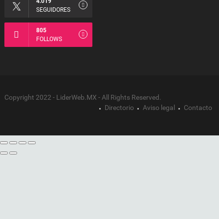
4.019
SEGUIDORES
805
FOLLOWS
Copyright 2022 - LiderWeb.MX - All Rights Reserved.
Directorio
Aviso legal
Contacto