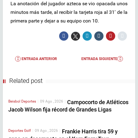
La anotación del jugador azteca se vio opacada unos
minutos más tarde, al recibir la tarjeta roja al 31′ de la
primera parte y dejar a su equipo con 10.
ENTRADA ANTERIOR
ENTRADA SIGUIENTE
Related post
Campocorto de Atléticos
Beisbol
Deportes
|
09 Ago , 2026
|
Jacob Wilson fija récord de Grandes Ligas
Frankie Harris tira 59 y
Deportes
Golf
|
09 Ago , 2026
|