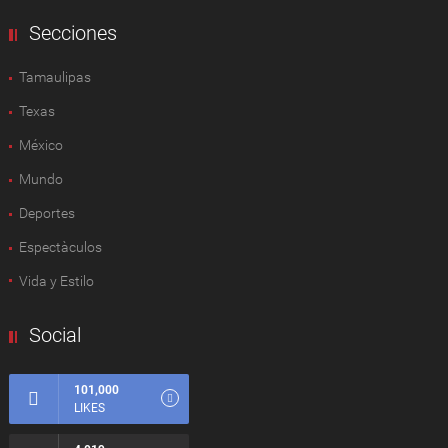
Secciones
Tamaulipas
Texas
México
Mundo
Deportes
Espectàculos
Vida y Estilo
Social
101,000
LIKES