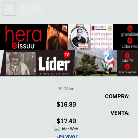
El Dólar
COMPRA:
$16.30
VENTA:
$17.40
EN VIVO